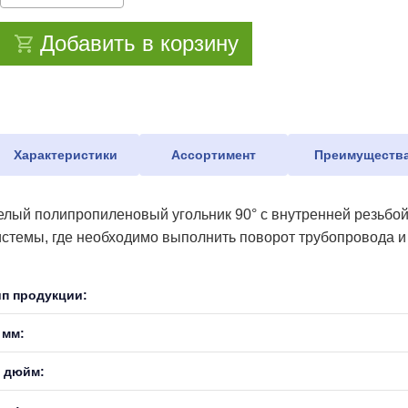
Добавить в корзину
Характеристики
Ассортимент
Преимуществ
елый полипропиленовый угольник 90° с внутренней резьбой
истемы, где необходимо выполнить поворот трубопровода 
ип продукции:
 мм:
, дюйм: