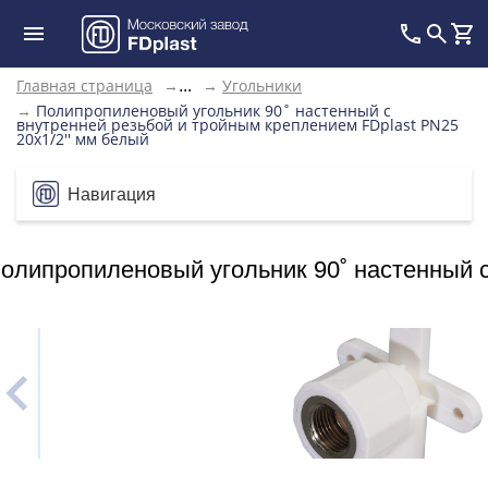
Главная страница
→
→
Угольники
...
→
Полипропиленовый угольник 90˚ настенный с
внутренней резьбой и тройным креплением FDplast PN25
20х1/2'' мм белый
Навигация
олипропиленовый угольник 90˚ настенный с