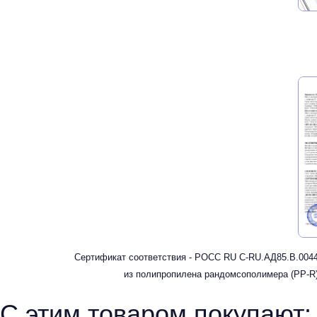
Сертификат соответствия - РОСС RU С-RU.АД85.В.00449
из полипропилена рандомсополимера (PP-R)
С этим товаром покупают: