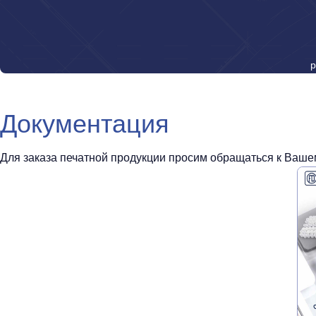
р
Документация
Для заказа печатной продукции просим обращаться к Вашем