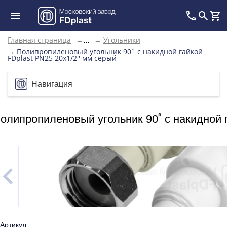
Главная страница
→
→
Угольники
...
→
Полипропиленовый угольник 90˚ с накидной гайкой
FDplast PN25 20х1/2'' мм серый
Навигация
олипропиленовый угольник 90˚ с накидной г
Артикул: