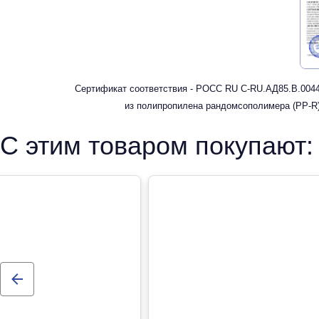
Сертификат соответствия - РОСС RU С-RU.АД85.В.00449
из полипропилена рандомсополимера (PP-R)
С этим товаром покупают: