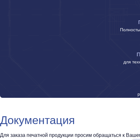
Полность
П
для тех
р
Документация
Для заказа печатной продукции просим обращаться к Вашем