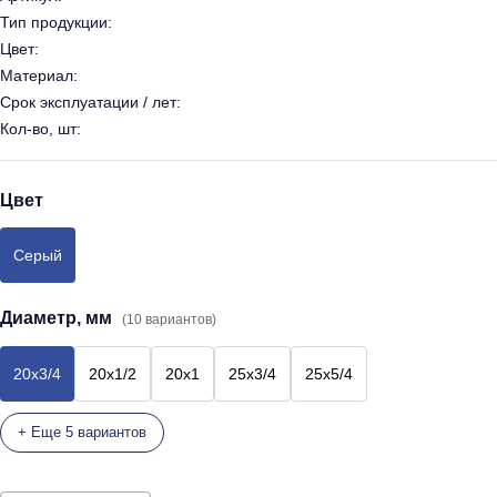
Тип продукции:
Цвет:
Материал:
Срок эксплуатации / лет:
Кол-во, шт:
Цвет
Серый
Диаметр, мм
(10 вариантов)
20х3/4
20х1/2
20х1
25х3/4
25х5/4
+ Еще 5 вариантов