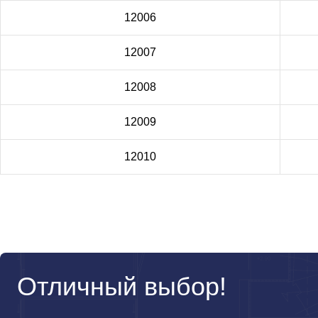
12006
12007
12008
12009
12010
Отличный выбор!