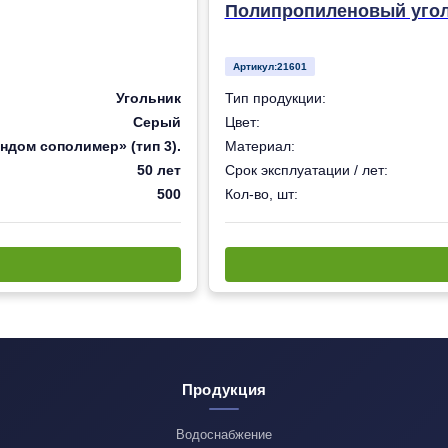
Полипропиленовый уголь
Артикул:
21601
Угольник
Тип продукции:
Серый
Цвет:
ндом сополимер» (тип 3).
Материал:
50 лет
Срок эксплуатации / лет:
500
Кол-во, шт:
Продукция
Водоснабжение