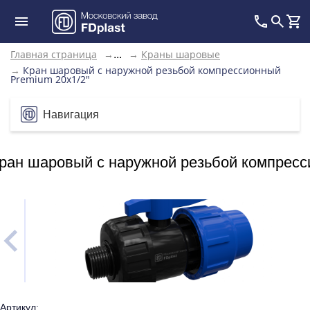
Главная страница
→
→
Краны шаровые
...
→
Кран шаровый с наружной резьбой компрессионный
Premium 20х1/2"
Навигация
ран шаровый с наружной резьбой компресс
Артикул: