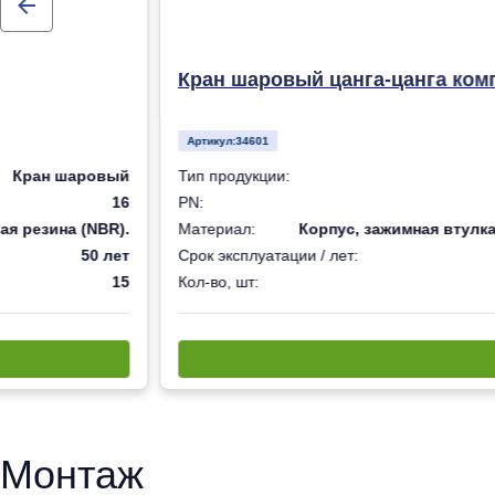
Кран шаровый цанга-цанга ком
Артикул:
34601
Кран шаровый
Тип продукции:
16
PN:
ая резина (NBR).
Материал:
Корпус, зажимная втулка
50 лет
Срок эксплуатации / лет:
15
Кол-во, шт:
Монтаж