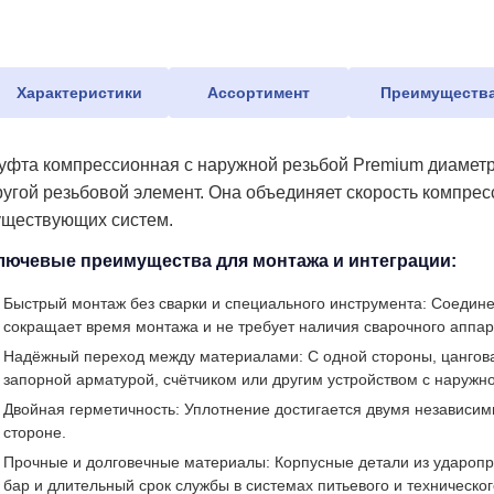
Характеристики
Ассортимент
Преимуществ
уфта компрессионная с наружной резьбой Premium диаметро
ругой резьбовой элемент. Она объединяет скорость компре
уществующих систем.
лючевые преимущества для монтажа и интеграции:
Быстрый монтаж без сварки и специального инструмента: Соедине
сокращает время монтажа и не требует наличия сварочного аппар
Надёжный переход между материалами: С одной стороны, цанговая
запорной арматурой, счётчиком или другим устройством с наружно
Двойная герметичность: Уплотнение достигается двумя независим
стороне.
Прочные и долговечные материалы: Корпусные детали из ударопр
бар и длительный срок службы в системах питьевого и техническо