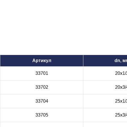
Артикул
dn, м
33701
20x1/
33702
20x3/
33704
25x1/
33705
25x3/