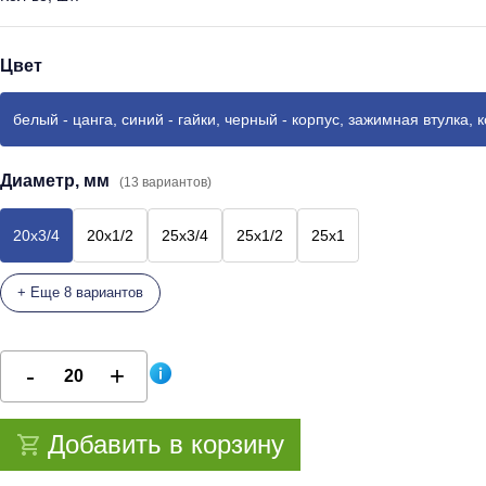
Цвет
белый - цанга, синий - гайки, черный - корпус, зажимная втулка, 
Диаметр, мм
(13 вариантов)
20x3/4
20x1/2
25x3/4
25x1/2
25x1
+ Еще 8 вариантов
Добавить в корзину