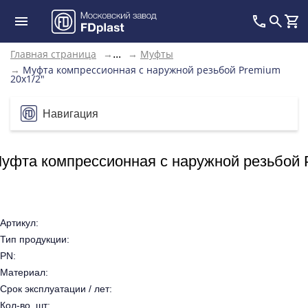
Главная страница
→
→
Муфты
...
→
Муфта компрессионная с наружной резьбой Premium
20x1/2"
Навигация
уфта компрессионная с наружной резьбой 
Артикул:
Тип продукции:
PN:
Материал:
Срок эксплуатации / лет:
Кол-во, шт: