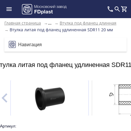
Главная страница
→
→
Втулка под фланец длинная
...
→
Втулка литая под фланец удлиненная SDR11 20 мм
Навигация
тулка литая под фланец удлиненная SDR11
Артикул: