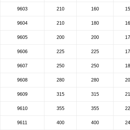
9603
210
160
1
9604
210
180
1
9605
200
200
1
9606
225
225
1
9607
250
250
1
9608
280
280
2
9609
315
315
2
9610
355
355
2
9611
400
400
2