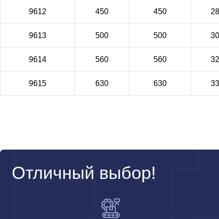
9612
450
450
2
9613
500
500
3
9614
560
560
3
9615
630
630
3
Отличный выбор!