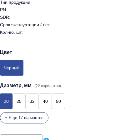
Тип продукции:
PN:
SDR:
Срок эксплуатации / лет:
Кол-во, шт:
Цвет
Черный
Диаметр, мм
(22 вариантов)
20
25
32
40
50
+ Еще 17 вариантов