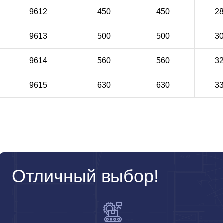
9612
450
450
2
9613
500
500
3
9614
560
560
3
9615
630
630
3
Отличный выбор!