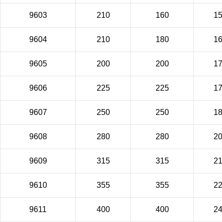
9603
210
160
1
9604
210
180
1
9605
200
200
1
9606
225
225
1
9607
250
250
1
9608
280
280
2
9609
315
315
2
9610
355
355
2
9611
400
400
2