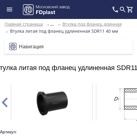
Главная страница
→
→
Втулка под фланец длинная
...
→
Втулка литая под фланец удлиненная SDR11 40 мм
Навигация
тулка литая под фланец удлиненная SDR11
Артикул: