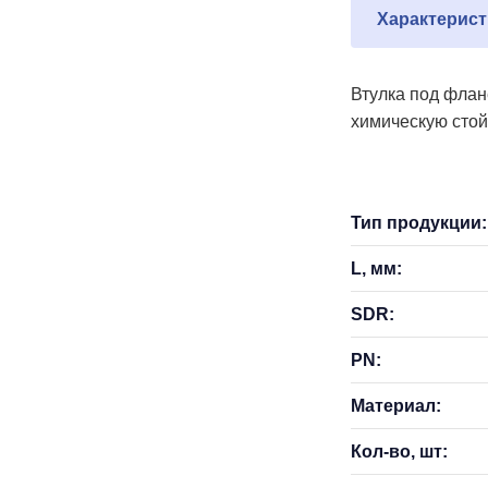
Характерист
Втулка под флан
химическую стой
Тип продукции:
L, мм:
SDR:
PN:
Материал:
Кол-во, шт: