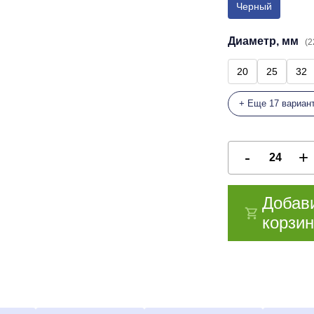
Черный
Диаметр, мм
(2
20
25
32
+ Еще 17 вариан
Добав
корзин