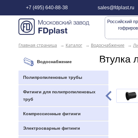
+7 (495) 640-88-38
sales@fdplast.ru
Российский пр
гофриров
Главная страница
→
Каталог
→
Водоснабжение
→
Л
Втулка 
Водоснабжение
Полипропиленовые трубы
Фитинги для полипропиленовых
труб
Компрессионные фитинги
Электросварные фитинги