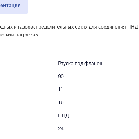
ентация
водных и газораспределительных сетях для соединения ПНД
ческим нагрузкам.
Втулка под фланец
90
11
16
ПНД
24