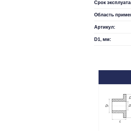
Срок эксплуатац
Область приме
Артикул:
D1, мм: