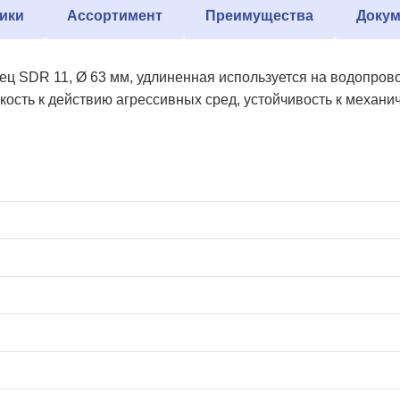
ики
Ассортимент
Преимущества
Докум
ец SDR 11, Ø 63 мм, удлиненная используется на водопро
кость к действию агрессивных сред, устойчивость к механи