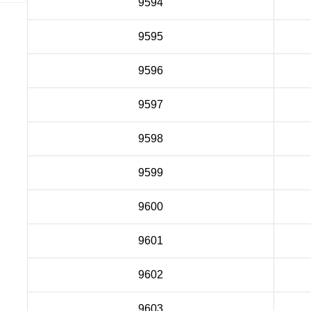
9594
9595
9596
9597
9598
9599
9600
9601
9602
9603