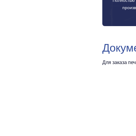
Полностью 
произв
Докум
Для заказа пе