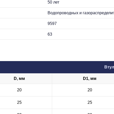
50 лет
Водопроводных и газораспредели
9597
63
Втул
D, мм
D1, мм
20
20
25
25