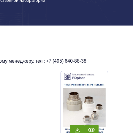
бственной лаборатории
у менеджеру, тел.: +7 (495) 640-88-38