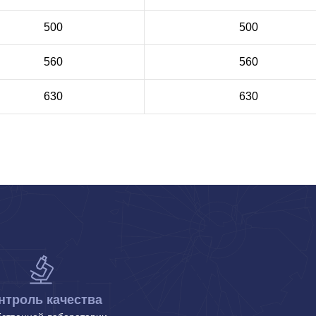
500
500
560
560
630
630
нтроль качества