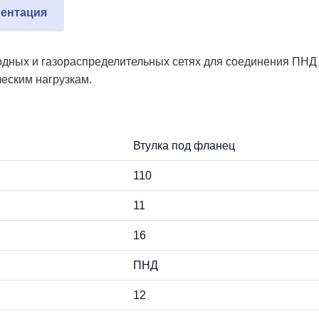
ентация
водных и газораспределительных сетях для соединения ПНД
ческим нагрузкам.
Втулка под фланец
110
11
16
ПНД
12