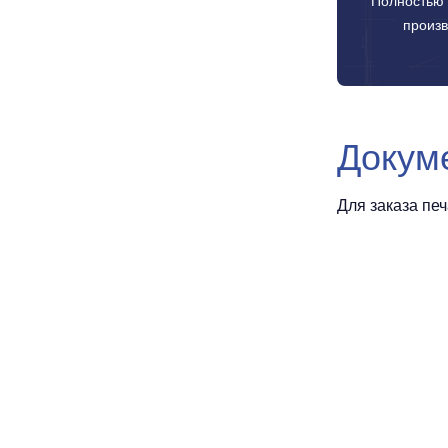
Полностью 
произв
Докум
Для заказа пе