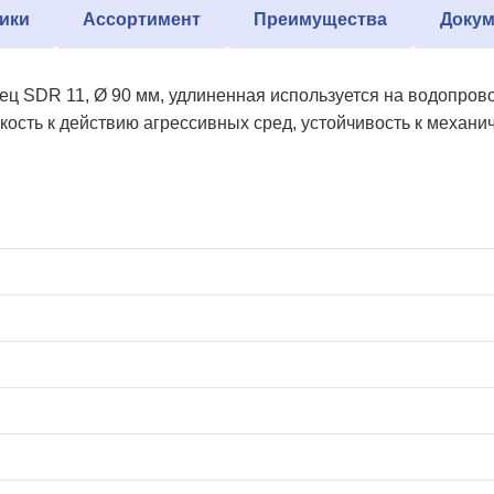
ики
Ассортимент
Преимущества
Докум
ец SDR 11, Ø 90 мм, удлиненная используется на водопро
кость к действию агрессивных сред, устойчивость к механи