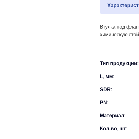
Характерист
Втулка под флан
химическую стой
Тип продукции:
L, мм:
SDR:
PN:
Материал:
Кол-во, шт: