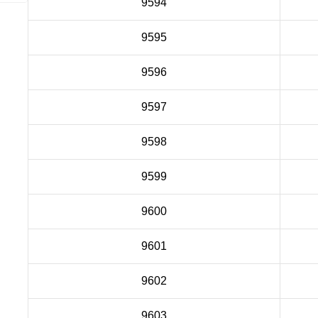
9594
9595
9596
9597
9598
9599
9600
9601
9602
9603