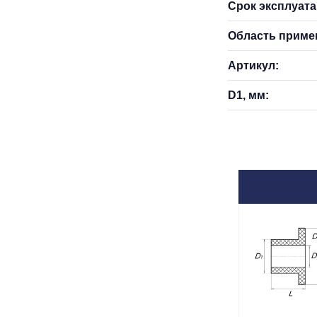
Срок эксплуатац
Область приме
Артикул:
D1, мм: