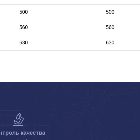
500
500
560
560
630
630
нтроль качества