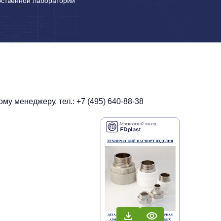
бственной лаборатории
у менеджеру, тел.: +7 (495) 640-88-38