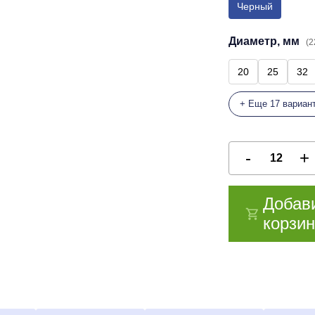
Черный
Диаметр, мм
(2
20
25
32
+ Еще 17 вариан
Добав
корзин