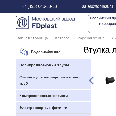
+7 (495) 640-88-38
sales@fdplast.ru
Российский пр
гофриров
Главная страница
→
Каталог
→
Водоснабжение
→
Л
Втулка 
Водоснабжение
Полипропиленовые трубы
Фитинги для полипропиленовых
труб
Компрессионные фитинги
Электросварные фитинги