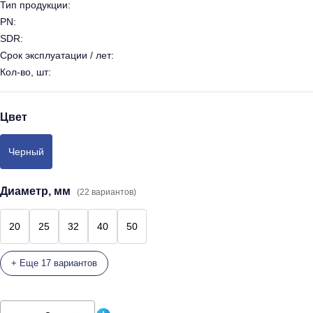
Тип продукции:
PN:
SDR:
Срок эксплуатации / лет:
Кол-во, шт:
Цвет
Черный
Диаметр, мм
(22 вариантов)
20
25
32
40
50
+ Еще 17 вариантов