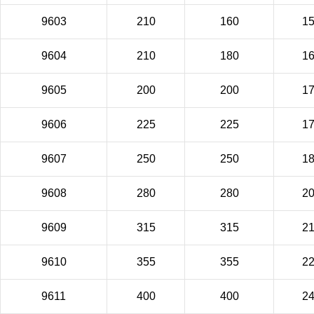
9603
210
160
1
9604
210
180
1
9605
200
200
1
9606
225
225
1
9607
250
250
1
9608
280
280
2
9609
315
315
2
9610
355
355
2
9611
400
400
2