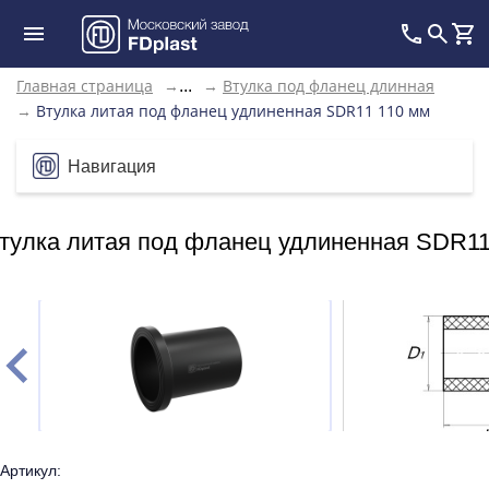
Главная страница
→
→
Втулка под фланец длинная
...
→
Втулка литая под фланец удлиненная SDR11 110 мм
Навигация
тулка литая под фланец удлиненная SDR11
Артикул: