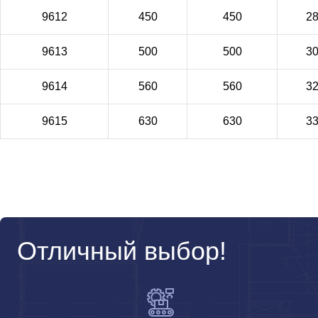
9612
450
450
2
9613
500
500
3
9614
560
560
3
9615
630
630
3
Отличный выбор!