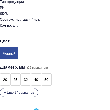
Тип продукции:
PN:
SDR:
Срок эксплуатации / лет:
Кол-во, шт:
Цвет
Черный
Диаметр, мм
(22 вариантов)
20
25
32
40
50
+ Еще 17 вариантов