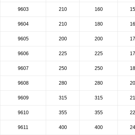
9603
210
160
1
9604
210
180
1
9605
200
200
1
9606
225
225
1
9607
250
250
1
9608
280
280
2
9609
315
315
2
9610
355
355
2
9611
400
400
2