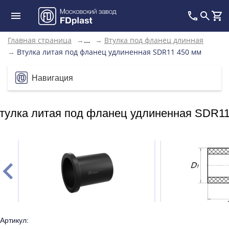
Главная страница
→
→
Втулка под фланец длинная
...
→
Втулка литая под фланец удлиненная SDR11 450 мм
Навигация
тулка литая под фланец удлиненная SDR11
Артикул: