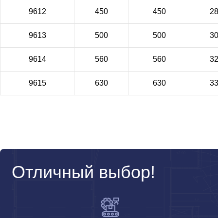
9612
450
450
2
9613
500
500
3
9614
560
560
3
9615
630
630
3
Отличный выбор!