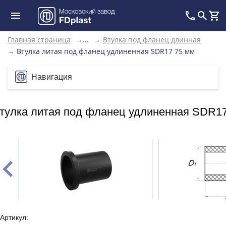
Главная страница
→
→
Втулка под фланец длинная
...
→
Втулка литая под фланец удлиненная SDR17 75 мм
Навигация
тулка литая под фланец удлиненная SDR1
Артикул: