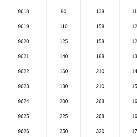
9618
90
138
1
9619
110
158
1
9620
125
158
1
9621
140
188
1
9622
160
210
1
9623
180
210
1
9624
200
268
1
9625
225
268
1
9626
250
320
1