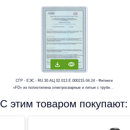
СГР - ЕЭС - RU.30.АЦ.02.013.Е.000215.04.24 - Фитинги
«FD» из полиэтилена электросварные и литые с трубным
концом: муфты, отводы
С этим товаром покупают: