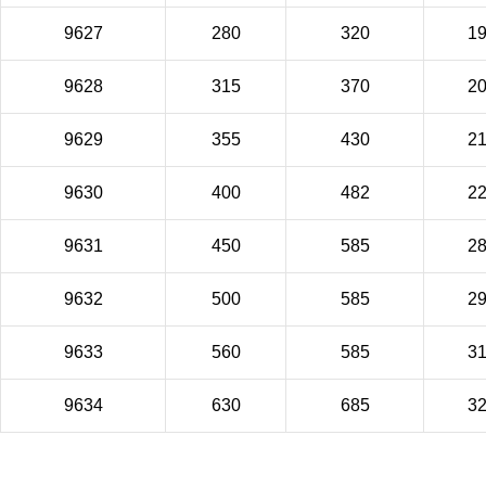
9627
280
320
1
9628
315
370
2
9629
355
430
2
9630
400
482
2
9631
450
585
2
9632
500
585
2
9633
560
585
3
9634
630
685
3