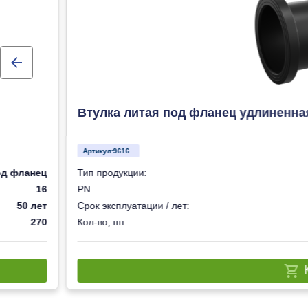
Втулка литая под фланец удлиненна
Артикул:
9616
од фланец
Тип продукции:
16
PN:
50 лет
Срок эксплуатации / лет:
270
Кол-во, шт: