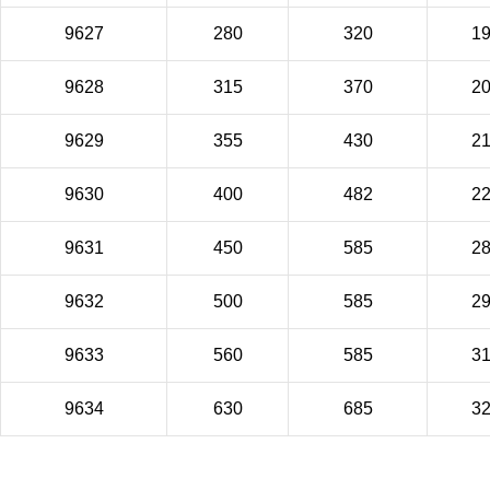
9627
280
320
1
9628
315
370
2
9629
355
430
2
9630
400
482
2
9631
450
585
2
9632
500
585
2
9633
560
585
3
9634
630
685
3