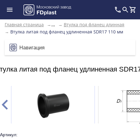
Главная страница
→
→
Втулка под фланец длинная
...
→
Втулка литая под фланец удлиненная SDR17 110 мм
Навигация
тулка литая под фланец удлиненная SDR17
Артикул: