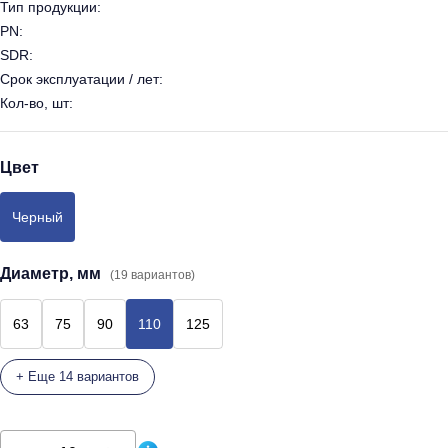
Тип продукции:
PN:
SDR:
Срок эксплуатации / лет:
Кол-во, шт:
Цвет
Черный
Диаметр, мм
(19 вариантов)
63
75
90
110
125
+ Еще 14 вариантов