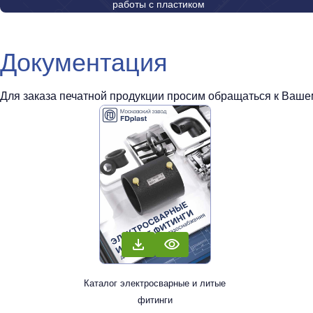
работы с пластиком
Документация
Для заказа печатной продукции просим обращаться к Вашем
Каталог электросварные и литые
фитинги