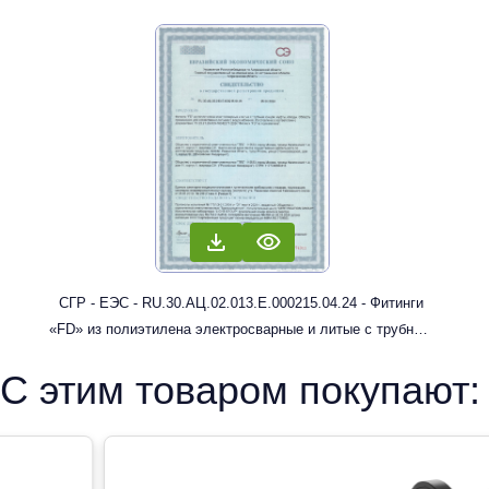
СГР - ЕЭС - RU.30.АЦ.02.013.Е.000215.04.24 - Фитинги
«FD» из полиэтилена электросварные и литые с трубным
концом: муфты, отводы
С этим товаром покупают: