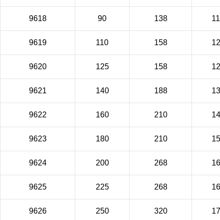
9618
90
138
1
9619
110
158
1
9620
125
158
1
9621
140
188
1
9622
160
210
1
9623
180
210
1
9624
200
268
1
9625
225
268
1
9626
250
320
1