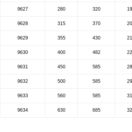
9627
280
320
1
9628
315
370
2
9629
355
430
2
9630
400
482
2
9631
450
585
2
9632
500
585
2
9633
560
585
3
9634
630
685
3