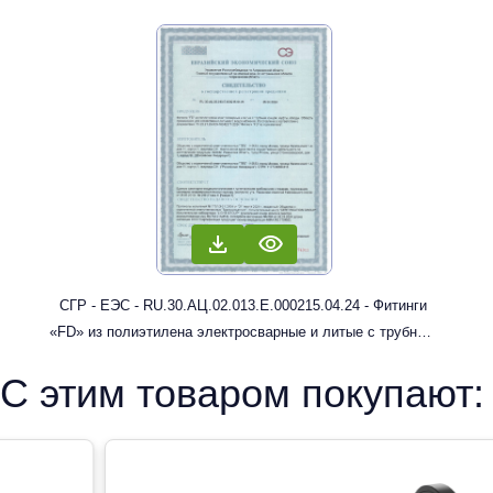
СГР - ЕЭС - RU.30.АЦ.02.013.Е.000215.04.24 - Фитинги
«FD» из полиэтилена электросварные и литые с трубным
концом: муфты, отводы
С этим товаром покупают: