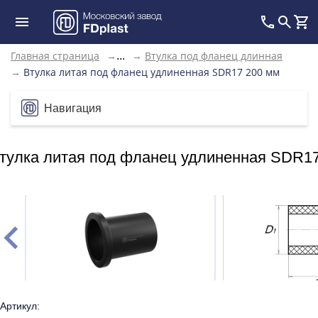
Главная страница
→
→
Втулка под фланец длинная
...
→
Втулка литая под фланец удлиненная SDR17 200 мм
Навигация
тулка литая под фланец удлиненная SDR1
Артикул: