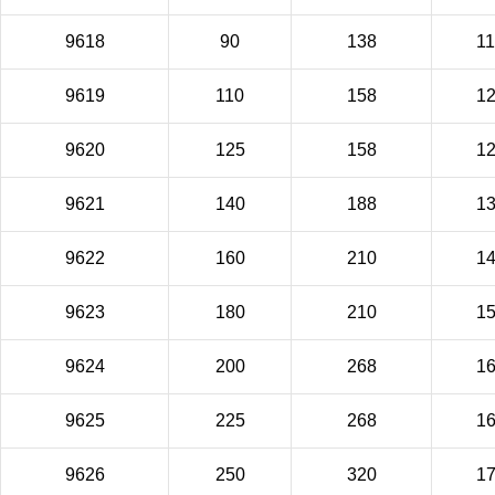
9618
90
138
1
9619
110
158
1
9620
125
158
1
9621
140
188
1
9622
160
210
1
9623
180
210
1
9624
200
268
1
9625
225
268
1
9626
250
320
1