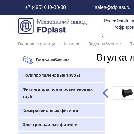
+7 (495) 640-88-38
sales@fdplast.ru
Российский пр
гофриров
Главная страница
→
Каталог
→
Водоснабжение
→
Л
Втулка 
Водоснабжение
Полипропиленовые трубы
Фитинги для полипропиленовых
труб
Компрессионные фитинги
Электросварные фитинги