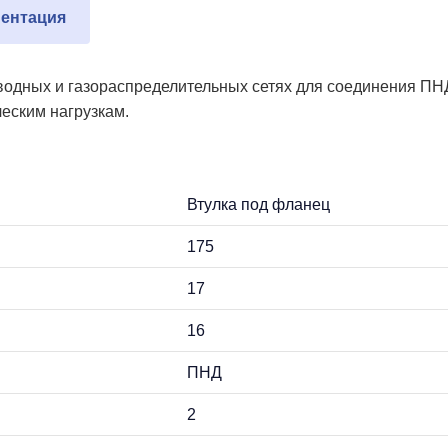
ентация
оводных и газораспределительных сетях для соединения ПН
ческим нагрузкам.
Втулка под фланец
175
17
16
ПНД
2