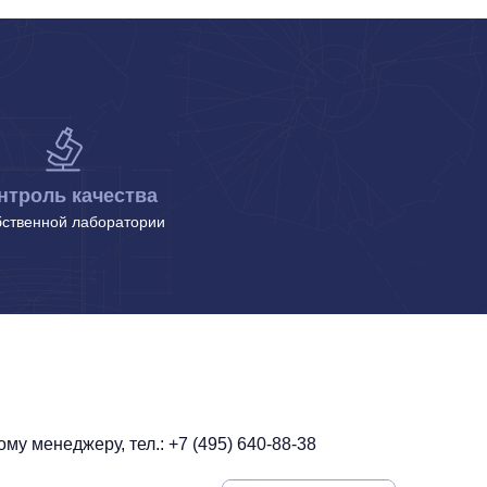
нтроль качества
бственной лаборатории
у менеджеру, тел.: +7 (495) 640-88-38