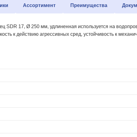
ики
Ассортимент
Преимущества
Докум
ец SDR 17, Ø 250 мм, удлиненная используется на водопр
кость к действию агрессивных сред, устойчивость к механи