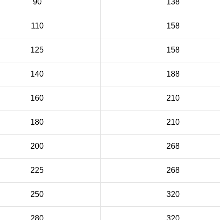
90
138
110
158
125
158
140
188
160
210
180
210
200
268
225
268
250
320
280
320