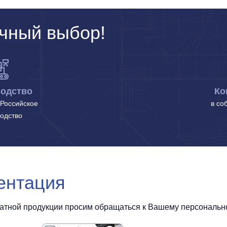
чный выбор!
одство
Ко
Российское
в со
одство
ентация
чатной продукции просим обращаться к Вашему персональном