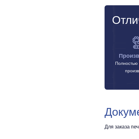
Отли
Произв
Полностью 
произв
Докум
Для заказа пе