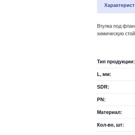
Характерист
Втулка под флан
химическую стой
Тип продукции:
L, мм:
SDR:
PN:
Материал:
Кол-во, шт: