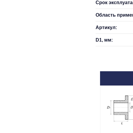
Срок эксплуатац
Область приме
Артикул:
D1, мм: