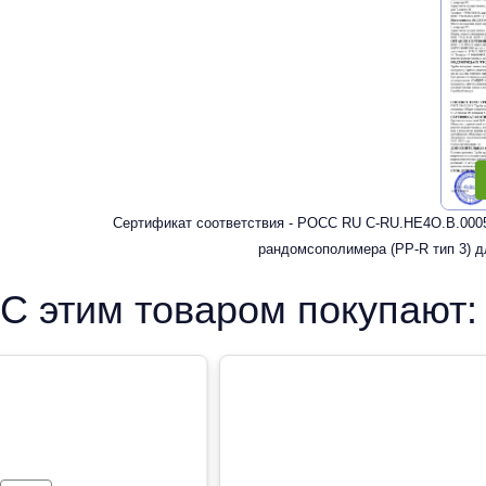
Сертификат соответствия - РОСС RU C-RU.HE4O.В.0005
рандомсополимера (PP-R тип 3) д
С этим товаром покупают: