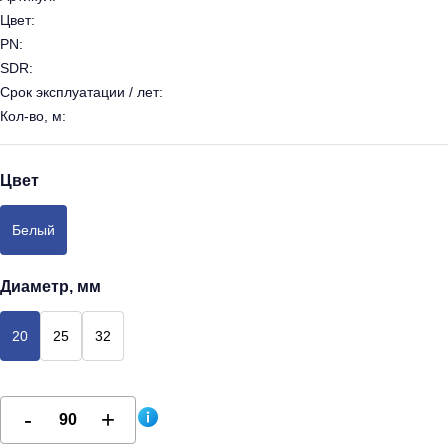
Цвет:
PN:
SDR:
Срок эксплуатации / лет:
Кол-во, м:
Цвет
Белый
Диаметр, мм
20
25
32