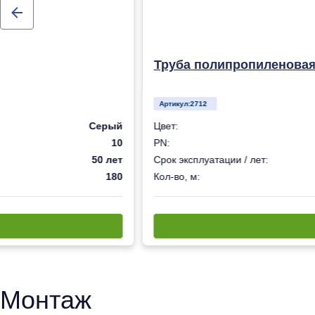
Труба полипропиленовая 
Артикул:
2712
Серый
Цвет:
10
PN:
50 лет
Срок эксплуатации / лет:
180
Кол-во, м:
Монтаж