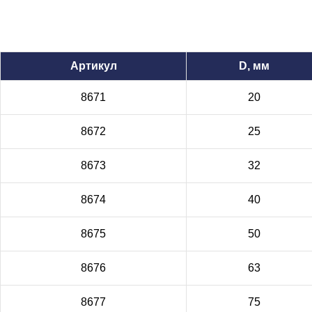
Артикул
D, мм
8671
20
8672
25
8673
32
8674
40
8675
50
8676
63
8677
75