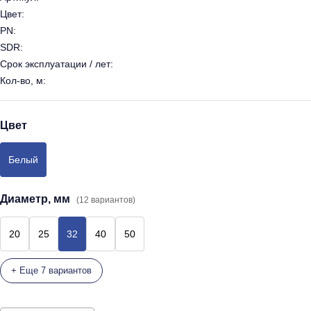
Цвет:
PN:
SDR:
Срок эксплуатации / лет:
Кол-во, м:
Цвет
Белый
Диаметр, мм
(12 вариантов)
20
25
32
40
50
+ Еще 7 вариантов