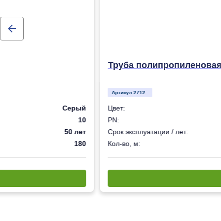
Труба полипропиленовая 
Артикул:
2712
Серый
Цвет:
10
PN:
50 лет
Срок эксплуатации / лет:
180
Кол-во, м: