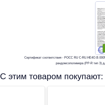
Сертификат соответствия - РОСС RU C-RU.HE4O.В.0005
рандомсополимера (PP-R тип 3) д
С этим товаром покупают: