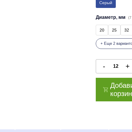
Серый
Диаметр, мм
(7
20
25
32
+ Еще 2 вариант
Добав
корзин