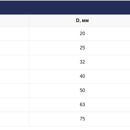
D, мм
20
25
32
40
50
63
75