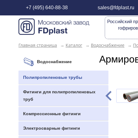
+7 (495) 640-88-38
sales@fdplast.ru
Российский пр
гофриров
Главная страница
→
Каталог
→
Водоснабжение
→
П
Армиров
Водоснабжение
Полипропиленовые трубы
Фитинги для полипропиленовых
труб
Компрессионные фитинги
Электросварные фитинги