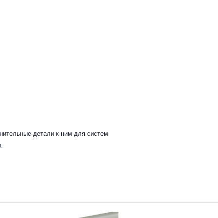
инительные детали к ним для систем
.