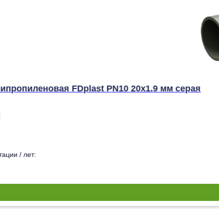
ипропиленовая FDplast PN10 20x1.9 мм серая
ации / лет: