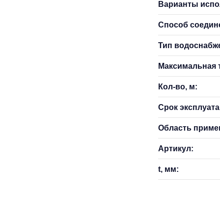
Варианты испо
Способ соедин
Тип водоснабж
Максимальная т
Кол-во, м:
Срок эксплуатац
Область приме
Артикул:
t, мм: