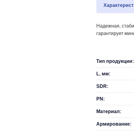
Характерист
Надежная, стаби
гарантирует мин
Тип продукции:
L, мм:
SDR:
PN:
Материал:
Армирование: