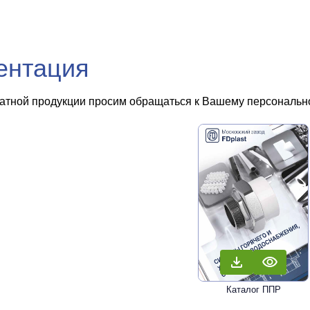
ентация
чатной продукции просим обращаться к Вашему персональном
Каталог ППР