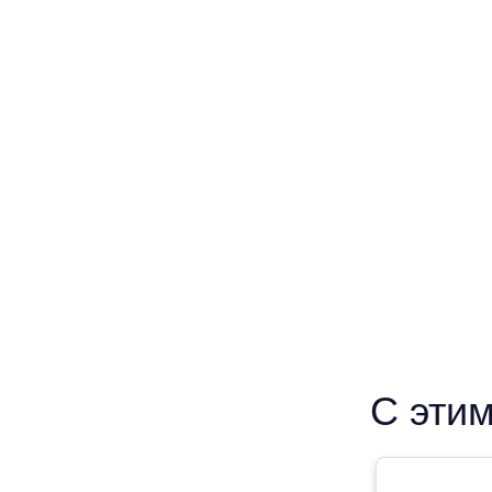
С этим