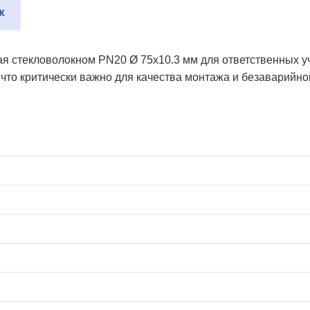
ж
я стекловолокном PN20 Ø 75x10.3 мм для ответственных уч
что критически важно для качества монтажа и безаварийно