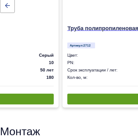
Труба полипропиленовая 
Артикул:
2712
Серый
Цвет:
10
PN:
50 лет
Срок эксплуатации / лет:
180
Кол-во, м:
Монтаж