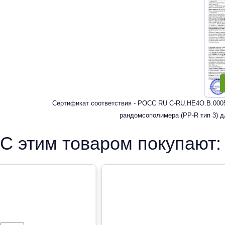
Сертификат соответствия - РОСС RU C-RU.HE4O.В.0005
рандомсополимера (PP-R тип 3) д
С этим товаром покупают: