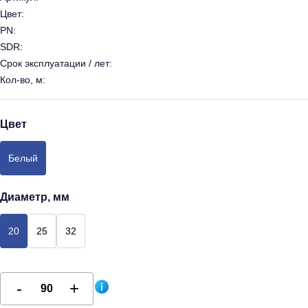
Цвет:
PN:
SDR:
Срок эксплуатации / лет:
Кол-во, м:
Цвет
Белый
Диаметр, мм
20
25
32