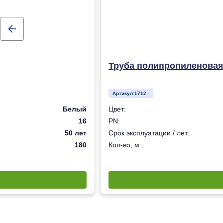
Труба полипропиленовая 
Артикул:
2721
Серый
Цвет:
16
PN:
50 лет
Срок эксплуатации / лет:
180
Кол-во, м: