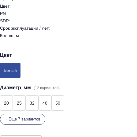
Цвет:
PN:
SDR:
Срок эксплуатации / лет:
Кол-во, м:
Цвет
Белый
Диаметр, мм
(12 вариантов)
20
25
32
40
50
+ Еще 7 вариантов