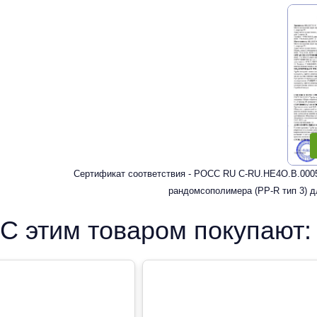
Сертификат соответствия - РОСС RU C-RU.HE4O.В.0005
рандомсополимера (PP-R тип 3) д
С этим товаром покупают: