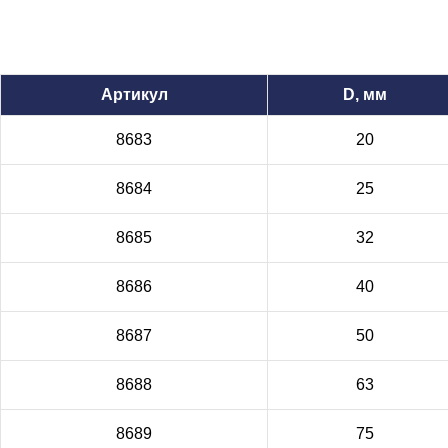
Артикул
D, мм
8683
20
8684
25
8685
32
8686
40
8687
50
8688
63
8689
75