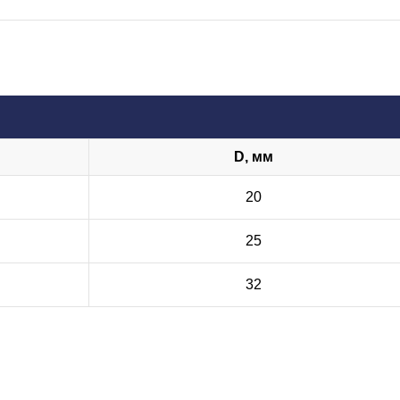
D, мм
20
25
32