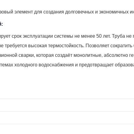
азовый элемент для создания долговечных и экономичных и
й:
ует срок эксплуатации системы не менее 50 лет. Труба не
 требуется высокая термостойкость. Позволяет сократить 
ионной сварки, которая создаёт монолитные, абсолютно ге
стемах холодного водоснабжения и предотвращает образова