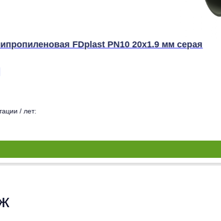
ипропиленовая FDplast PN10 20x1.9 мм серая
ации / лет:
ж