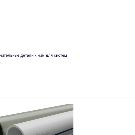
инительные детали к ним для систем
.