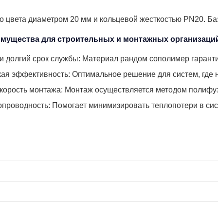
о цвета диаметром 20 мм и кольцевой жесткостью PN20. Б
мущества для строительных и монтажных организаци
и долгий срок службы: Материал рандом сополимер гарантир
ая эффективность: Оптимальное решение для систем, где не
скорость монтажа: Монтаж осуществляется методом полифуз
опроводность: Помогает минимизировать теплопотери в си