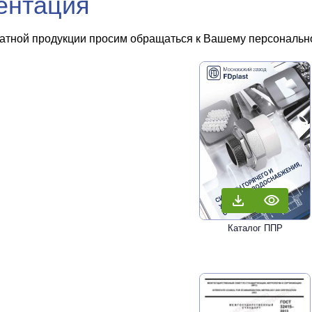
ентация
чатной продукции просим обращаться к Вашему персональном
Каталог ППР