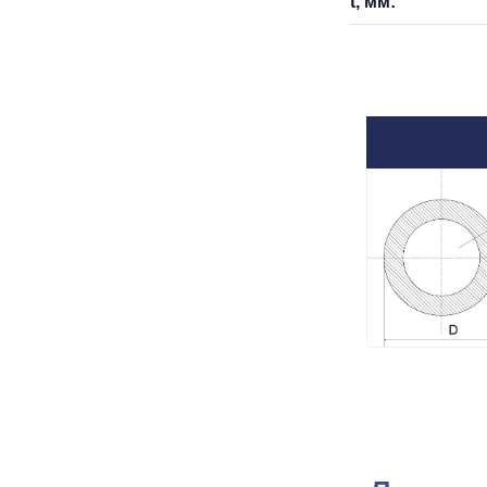
t, мм: