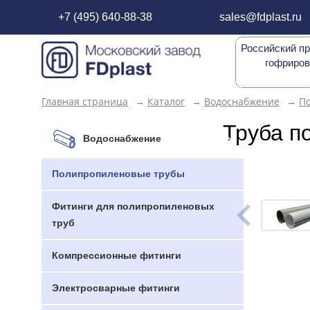
+7 (495) 640-88-38
sales@fdplast.ru
Российский пр
гофриров
Главная страница
→
Каталог
→
Водоснабжение
→
П
Труба п
Водоснабжение
Полипропиленовые трубы
Фитинги для полипропиленовых
труб
Компрессионные фитинги
Электросварные фитинги