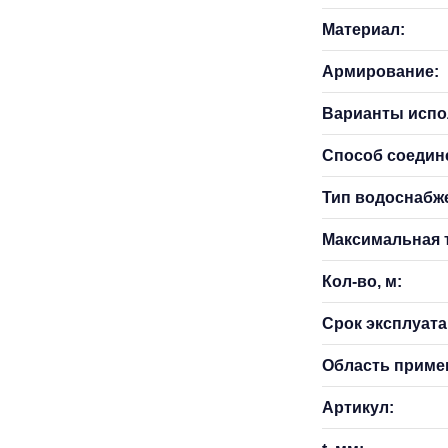
Материал:
Армирование:
Варианты испо
Способ соедин
Тип водоснабж
Максимальная т
Кол-во, м:
Срок эксплуатац
Область приме
Артикул: