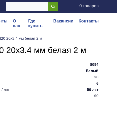
0 товаров
нты
О
Где
Вакансии
Контакты
нас
купить
20 20x3.4 мм белая 2 м
0 20x3.4 мм белая 2 м
8094
Белый
20
6
/ лет:
50 лет
90