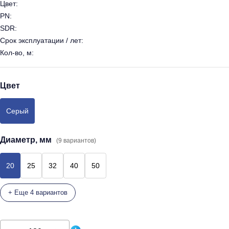
Цвет:
PN:
SDR:
Срок эксплуатации / лет:
Кол-во, м:
Цвет
Серый
Диаметр, мм
(9 вариантов)
20
25
32
40
50
+ Еще 4 вариантов