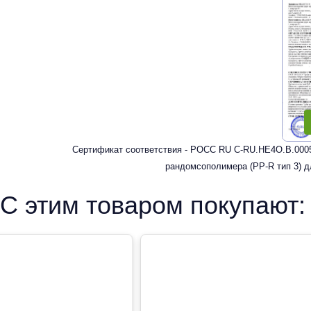
Сертификат соответствия - РОСС RU C-RU.HE4O.В.0005
рандомсополимера (PP-R тип 3) д
С этим товаром покупают: