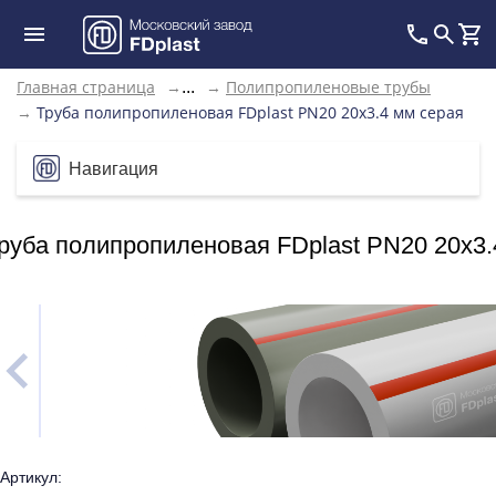
Главная страница
→
→
Полипропиленовые трубы
...
→
Труба полипропиленовая FDplast PN20 20x3.4 мм серая
Навигация
руба полипропиленовая FDplast PN20 20x3.
Артикул: