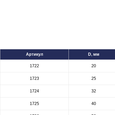
Артикул
D, мм
1722
20
1723
25
1724
32
1725
40