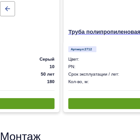
Труба полипропиленовая 
Артикул:
2712
Серый
Цвет:
10
PN:
50 лет
Срок эксплуатации / лет:
180
Кол-во, м:
Монтаж