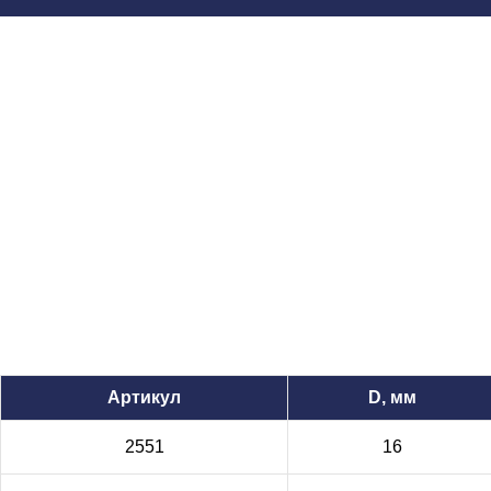
Артикул
D, мм
2551
16