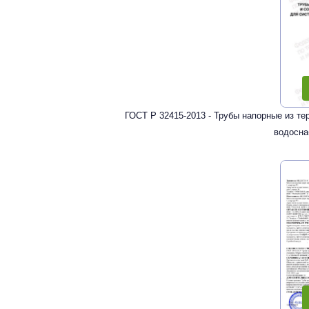
ГОСТ Р 32415-2013 - Трубы напорные из т
водосна