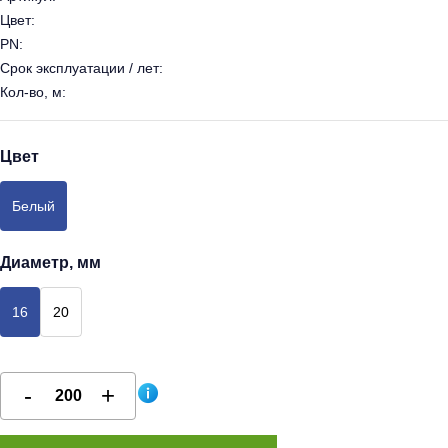
Цвет:
PN:
Срок эксплуатации / лет:
Кол-во, м:
Цвет
Белый
Диаметр, мм
16
20