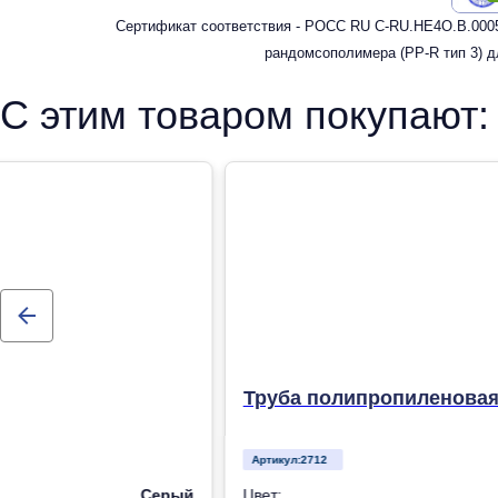
Сертификат соответствия - РОСС RU C-RU.HE4O.В.0005
рандомсополимера (PP-R тип 3) д
С этим товаром покупают:
Труба полипропиленовая 
Артикул:
2712
Серый
Цвет: