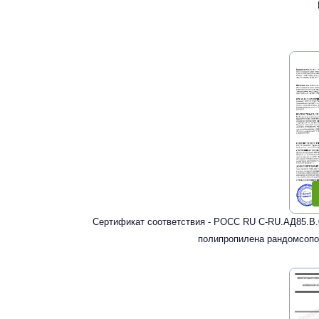
Сертификат соответствия - РОСС RU С-RU.АД85.В.
полипропилена рандомсопо