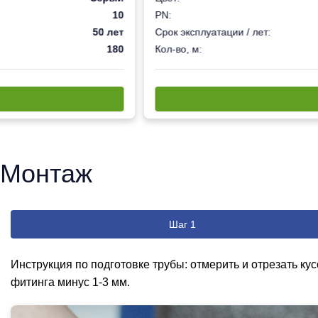
10
PN:
50 лет
Срок эксплуатации / лет:
180
Кол-во, м:
Монтаж
Шаг 1
Инструкция по подготовке трубы: отмерить и отрезать ку
фитинга минус 1-3 мм.