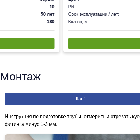
10
PN:
50 лет
Срок эксплуатации / лет:
180
Кол-во, м:
Монтаж
Шаг 1
Инструкция по подготовке трубы: отмерить и отрезать ку
фитинга минус 1-3 мм.