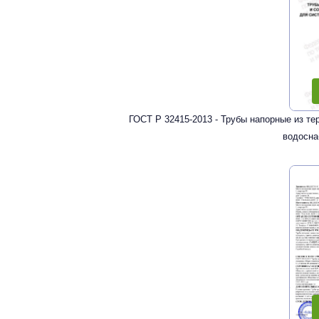
ГОСТ Р 32415-2013 - Трубы напорные из т
водосна