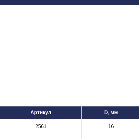
Артикул
D, мм
2561
16