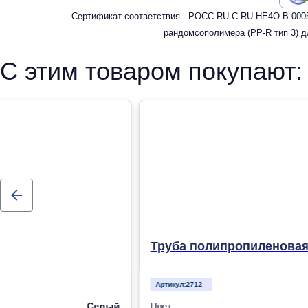
Сертификат соответствия - РОСС RU C-RU.HE4O.В.0005
рандомсополимера (PP-R тип 3) д
С этим товаром покупают:
Труба полипропиленовая 
Артикул:
2712
Серый
Цвет: