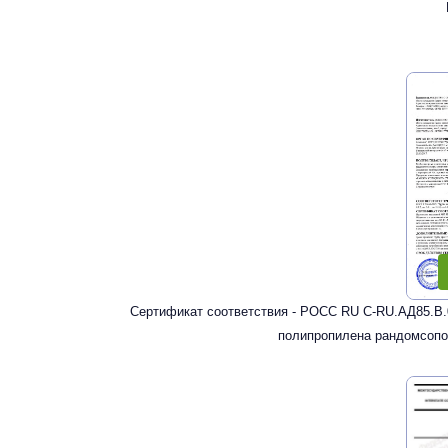
Сертификат соответствия - РОСС RU С-RU.АД85.В.
полипропилена рандомсопо