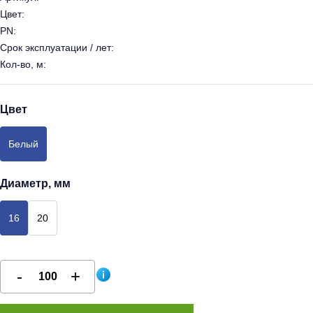
Цвет:
PN:
Срок эксплуатации / лет:
Кол-во, м:
Цвет
Белый
Диаметр, мм
16
20