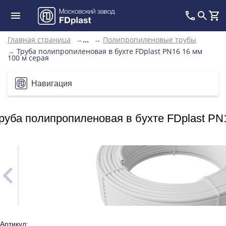
Главная страница
→
→
Полипропиленовые трубы
...
→
Труба полипропиленовая в бухте FDplast PN16 16 мм
100 м серая
Навигация
руба полипропиленовая в бухте FDplast PN
Артикул: