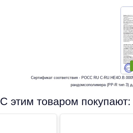
Сертификат соответствия - РОСС RU C-RU.HE4O.В.0005
рандомсополимера (PP-R тип 3) д
С этим товаром покупают: