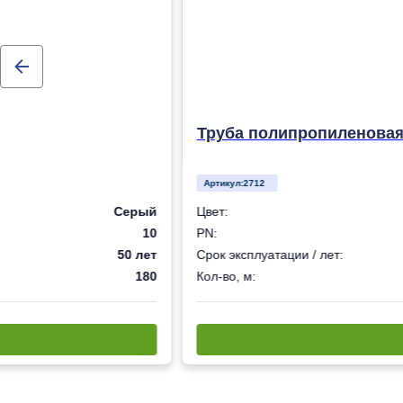
Труба полипропиленовая 
Артикул:
2712
Серый
Цвет:
10
PN:
50 лет
Срок эксплуатации / лет:
180
Кол-во, м: