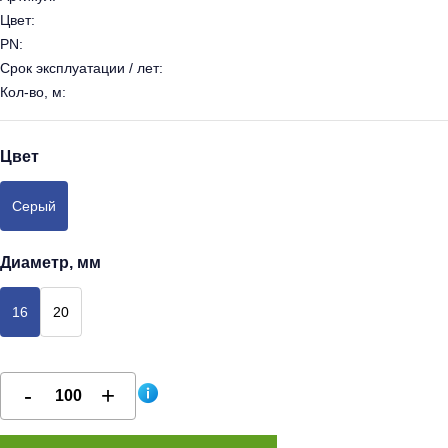
Цвет:
PN:
Срок эксплуатации / лет:
Кол-во, м:
Цвет
Серый
Диаметр, мм
16
20