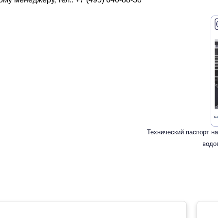
Технический паспорт н
водо