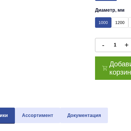
Диаметр, мм
1000
1200
Добав
корзин
ики
Ассортимент
Документация