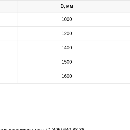
D, мм
1000
1200
1400
1500
1600
у менеджеру, тел.: +7 (495) 640-88-38