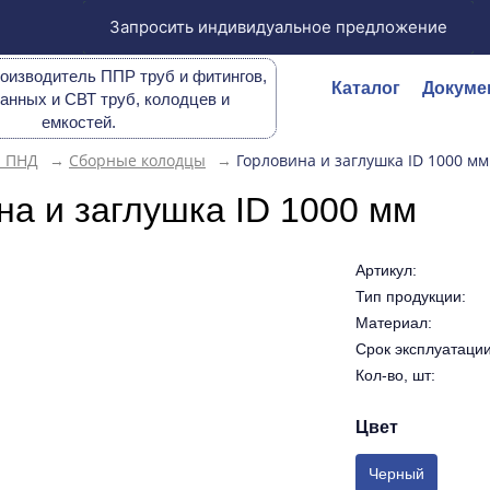
Запросить индивидуальное предложение
оизводитель ППР труб и фитингов,
Каталог
Докуме
анных и СВТ труб, колодцев и
емкостей.
ы ПНД
→
Сборные колодцы
→
Горловина и заглушка ID 1000 мм
на и заглушка ID 1000 мм
Артикул:
Тип продукции:
Материал:
Срок эксплуатации 
Кол-во, шт:
Цвет
Черный