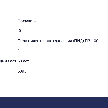
Горловина
-0
Полиэтилен низкого давления (ПНД) ПЭ-100
1
ии / лет:
50 лет
5093