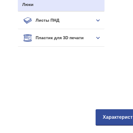
Люки
Листы ПНД
Пластик для 3D печати
Характерист