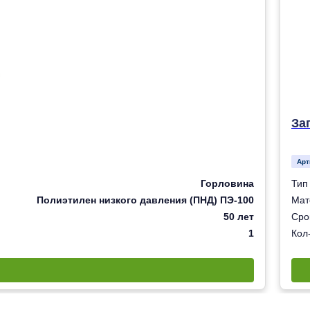
За
Арт
Горловина
Тип
Полиэтилен низкого давления (ПНД) ПЭ-100
Мат
50 лет
Сро
1
Кол-