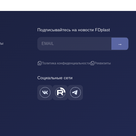
Подписывайтесь на новости FDplast
ты
→
Политика конфиденциальности
Реквизиты
Социальные сети