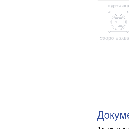
Докум
Для заказа пе