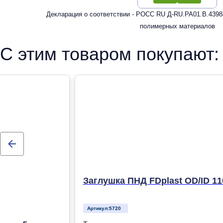
Декларация о соответствии - РОСС RU Д-RU.РА01.В.43984
полимерных материалов
С этим товаром покупают:
Заглушка ПНД FDplast OD/ID 11
Артикул:
5720