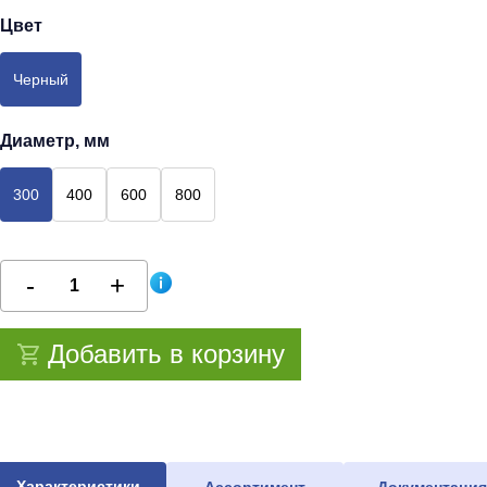
Цвет
Черный
Диаметр, мм
300
400
600
800
Добавить в корзину
Характеристики