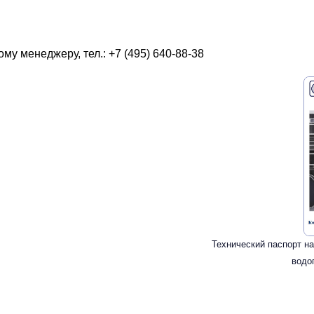
у менеджеру, тел.: +7 (495) 640-88-38
Технический паспорт н
водо