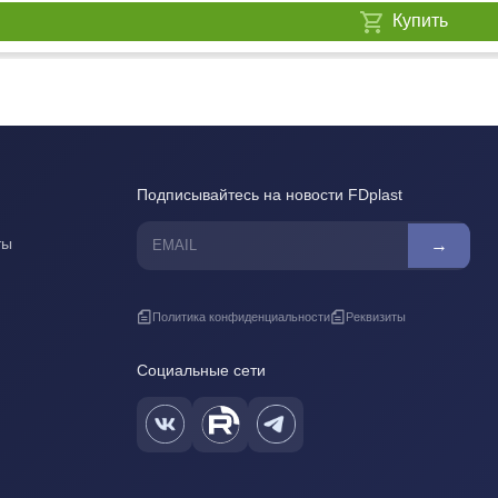
Купить
Подписывайтесь на новости FDplast
ты
→
Политика конфиденциальности
Реквизиты
Социальные сети