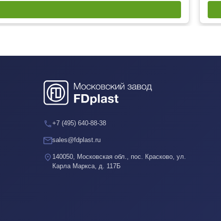
+7 (495) 640-88-38
sales@fdplast.ru
140050, Московская обл., пос. Красково, ул.
Карла Маркса, д. 117Б