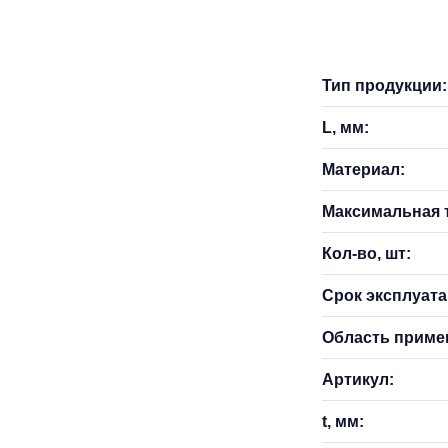
Тип продукции:
L, мм:
Материал:
Максимальная т
Кол-во, шт:
Срок эксплуатац
Область приме
Артикул:
t, мм: