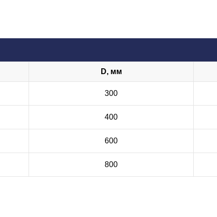
D, мм
300
400
600
800