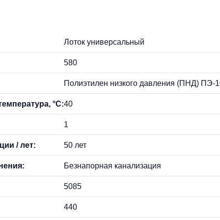
Лоток универсальный
580
Полиэтилен низкого давления (ПНД) ПЭ-
емпература, °С:
40
1
ии / лет:
50 лет
нения:
Безнапорная канализация
5085
440