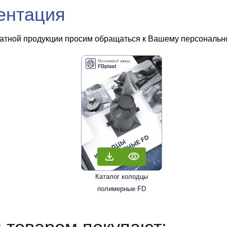
ентация
чатной продукции просим обращаться к Вашему персональном
Каталог колодцы
полимерные FD