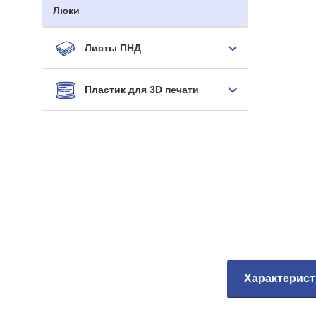
Люки
Листы ПНД
Пластик для 3D печати
Характерист