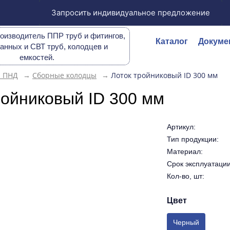
Запросить индивидуальное предложение
оизводитель ППР труб и фитингов,
Каталог
Докуме
анных и СВТ труб, колодцев и
емкостей.
ы ПНД
→
Сборные колодцы
→
Лоток тройниковый ID 300 мм
ройниковый ID 300 мм
Артикул:
Тип продукции:
Материал:
Срок эксплуатации 
Кол-во, шт:
Цвет
Черный