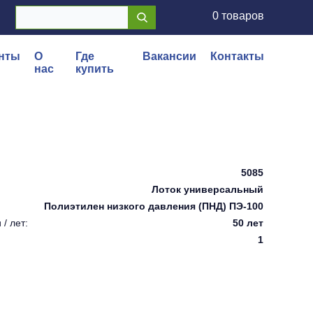
0 товаров
нты
О
Где
Вакансии
Контакты
нас
купить
5085
Лоток универсальный
Полиэтилен низкого давления (ПНД) ПЭ-100
/ лет:
50 лет
1