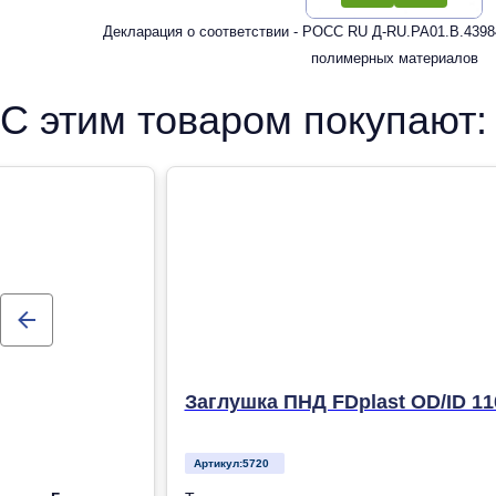
Декларация о соответствии - РОСС RU Д-RU.РА01.В.43984
полимерных материалов
С этим товаром покупают:
Заглушка ПНД FDplast OD/ID 11
Артикул:
5720