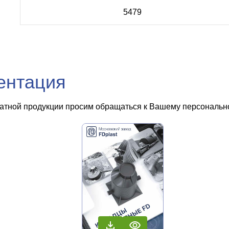
5479
ентация
чатной продукции просим обращаться к Вашему персональном