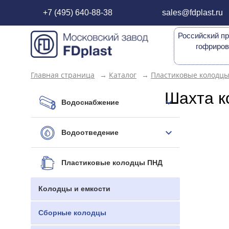
+7 (495) 640-88-38
sales@fdplast.ru
Российский пр
гофриров
Главная страница
→
Каталог
→
Пластиковые колодц
Шахта к
Водоснабжение
Водоотведение
Пластиковые колодцы ПНД
Колодцы и емкости
Сборные колодцы