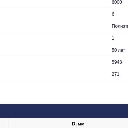
6000
6
Полиэт
1
50 лет
5943
271
D, мм