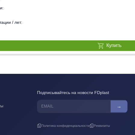
и:
ации / лет:
Купить
Подписывайтесь на новости FDplast
ты
→
Политика конфиденциальности
Реквизиты