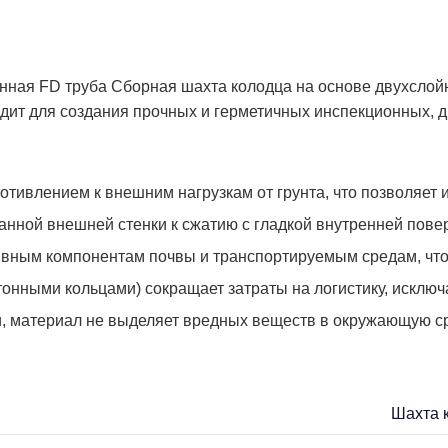
ная FD труба Сборная шахта колодца на основе двухслойн
ит для создания прочных и герметичных инспекционных, д
отивлением к внешним нагрузкам от грунта, что позволяет 
ванной внешней стенки к сжатию с гладкой внутренней пове
сивным компонентам почвы и транспортируемым средам, что
тонными кольцами) сокращает затраты на логистику, исключ
и, материал не выделяет вредных веществ в окружающую ср
Шахта 