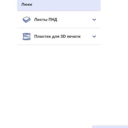
Люки
Листы ПНД
Пластик для 3D печати