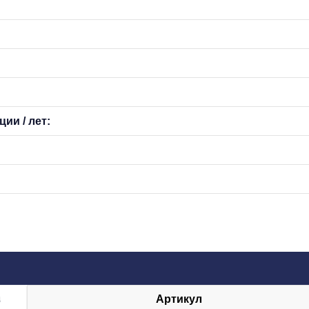
ии / лет:
Артикул