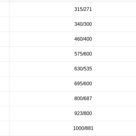
315/271
340/300
460/400
575/600
630/535
695/600
800/687
923/800
1000/881