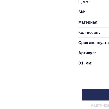
L, мм:
SN:
Материал:
Кол-во, шт:
Срок эксплуатац
Артикул:
D1, мм: