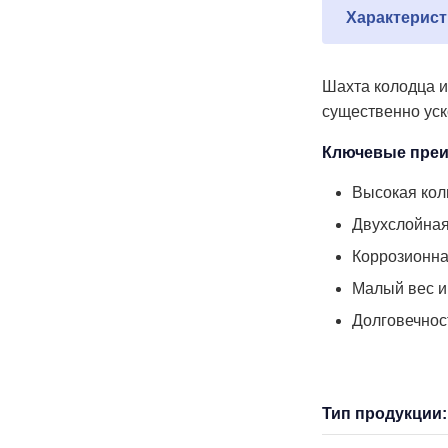
Характерист
Шахта колодца и
существенно уск
Ключевые преи
Высокая кол
Двухслойная
Коррозионна
Малый вес и
Долговечнос
Тип продукции: