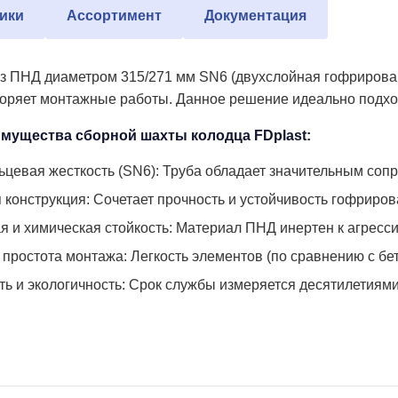
ики
Ассортимент
Документация
з ПНД диаметром 315/271 мм SN6 (двухслойная гофрирован
оряет монтажные работы. Данное решение идеально подход
мущества сборной шахты колодца FDplast:
ьцевая жесткость (SN6): Труба обладает значительным сопр
 конструкция: Сочетает прочность и устойчивость гофриро
я и химическая стойкость: Материал ПНД инертен к агрес
 простота монтажа: Легкость элементов (по сравнению с бе
ть и экологичность: Срок службы измеряется десятилетиям