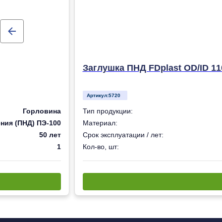
Заглушка ПНД FDplast OD/ID 11
Артикул:
5720
Горловина
Тип продукции:
ния (ПНД) ПЭ-100
Материал:
50 лет
Срок эксплуатации / лет:
1
Кол-во, шт: