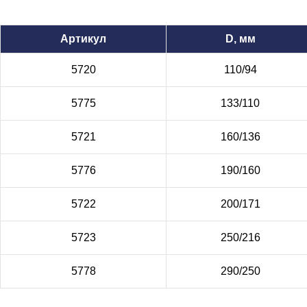
Артикул
D, мм
5720
110/94
5775
133/110
5721
160/136
5776
190/160
5722
200/171
5723
250/216
5778
290/250