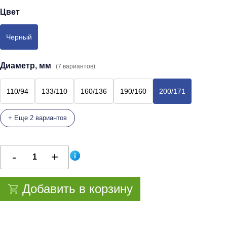
Цвет
Черный
Диаметр, мм
(7 вариантов)
110/94
133/110
160/136
190/160
200/171
+ Еще 2 вариантов
Добавить в корзину