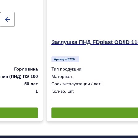
Заглушка ПНД FDplast OD/ID 11
Артикул:
5720
Горловина
Тип продукции:
ния (ПНД) ПЭ-100
Материал:
50 лет
Срок эксплуатации / лет:
1
Кол-во, шт: