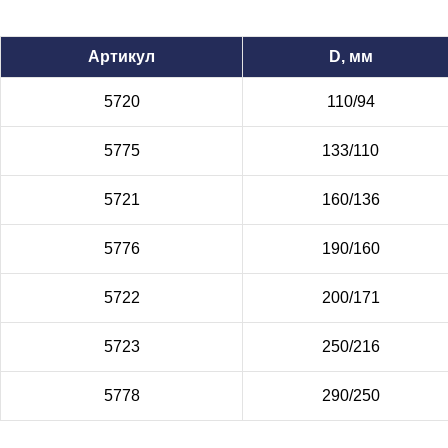
Артикул
D, мм
5720
110/94
5775
133/110
5721
160/136
5776
190/160
5722
200/171
5723
250/216
5778
290/250