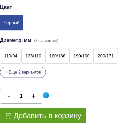
Цвет
Черный
Диаметр, мм
(7 вариантов)
110/94
133/110
160/136
190/160
200/171
+ Еще 2 вариантов
Добавить в корзину