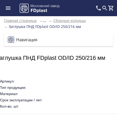
Главная страница
→
→
Сборные колодцы
...
→
Заглушка ПНД FDplast OD/ID 250/216 мм
Навигация
аглушка ПНД FDplast OD/ID 250/216 мм
Артикул:
Тип продукции:
Материал:
Срок эксплуатации / лет:
Кол-во, шт: