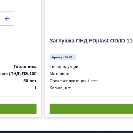
Заглушка ПНД FDplast OD/ID 11
Артикул:
5720
Горловина
Тип продукции:
ния (ПНД) ПЭ-100
Материал:
50 лет
Срок эксплуатации / лет:
1
Кол-во, шт: