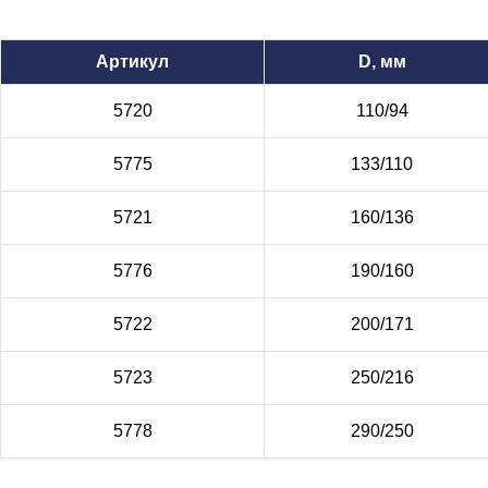
Артикул
D, мм
5720
110/94
5775
133/110
5721
160/136
5776
190/160
5722
200/171
5723
250/216
5778
290/250