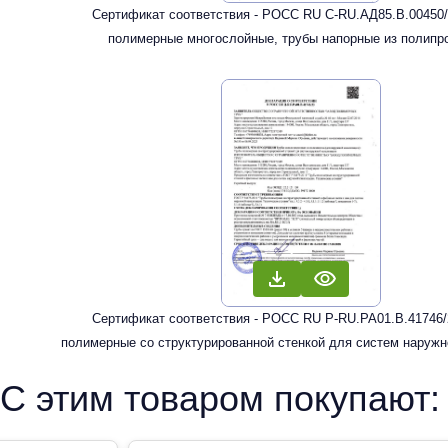
Сертификат соответствия - РОСС RU С-RU.АД85.В.00450/
полимерные многослойные, трубы напорные из полипр
рандомсополимера, армированные стекловолокн
Сертификат соответствия - РОСС RU Р-RU.РА01.В.41746/
полимерные со структурированной стенкой для систем наружн
С этим товаром покупают: