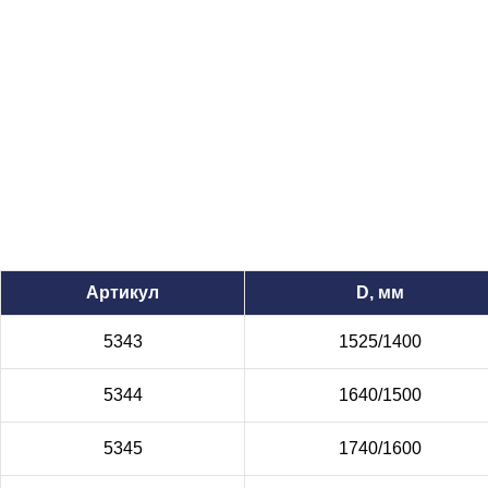
Артикул
D, мм
5343
1525/1400
5344
1640/1500
5345
1740/1600