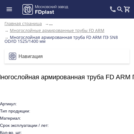
Главная страница
→
...
→
Многослойные армированные трубы FD ARM
→
Многослойная армированная труба FD ARM ПЭ SN8
OD/ID 1525/1400 мм
Навигация
ногослойная армированная труба FD ARM 
Артикул:
Тип продукции:
Материал:
Срок эксплуатации / лет:
Кол-во, шт: