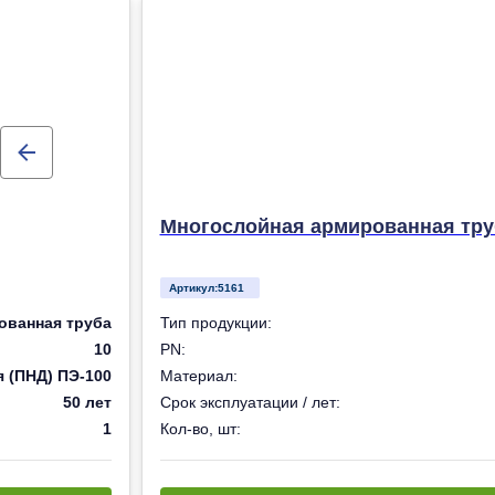
Многослойная армированная труб
Артикул:
5161
ованная труба
Тип продукции:
10
PN:
 (ПНД) ПЭ-100
Материал:
50 лет
Срок эксплуатации / лет:
1
Кол-во, шт: