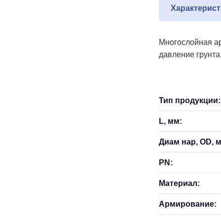
Характерист
Многослойная ар
давление грунта
Тип продукции:
L, мм:
Диам нар, OD, 
PN:
Материал:
Армирование: