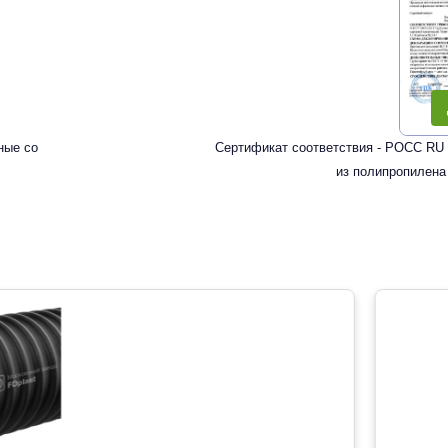
ные со
Сертификат соответствия - РОСС RU 
из полипропилена