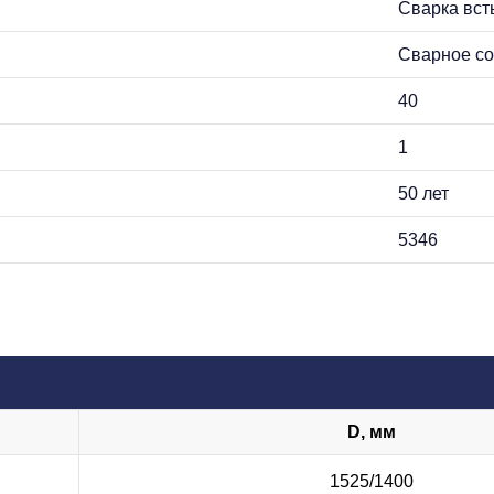
Сварка вст
Сварное со
40
1
50 лет
5346
D, мм
1525/1400