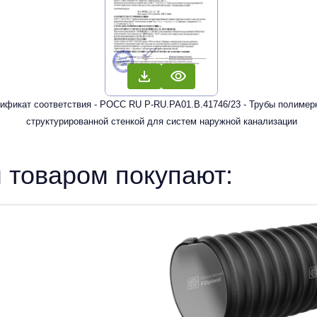
ификат соответствия - РОСС RU Р-RU.РА01.В.41746/23 - Трубы полимер
структурированной стенкой для систем наружной канализации
 товаром покупают: