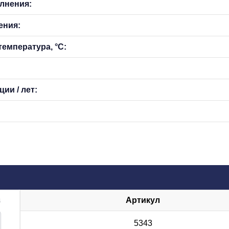
лнения:
ения:
емпература, °С:
ии / лет:
Артикул
5343