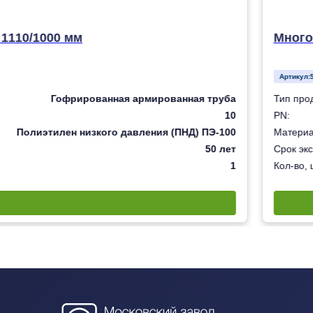
1110/1000 мм
Много
Артикул:
Гофрированная армированная труба
Тип про
10
PN:
Полиэтилен низкого давления (ПНД) ПЭ-100
Материа
50 лет
Срок экс
1
Кол-во, 