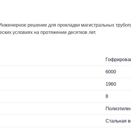
женерное решение для прокладки магистральных трубопрово
еских условиях на протяжении десятков лет.
Гофрирова
6000
1960
8
Полиэтилен
Стальная в