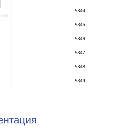
5344
5345
5346
5347
5348
5349
ентация