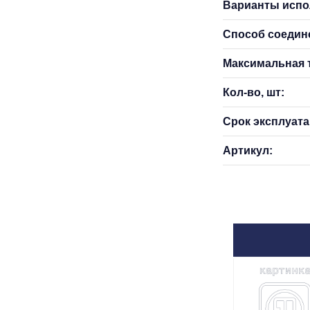
Варианты испо
Способ соедин
Максимальная т
Кол-во, шт:
Срок эксплуатац
Артикул: