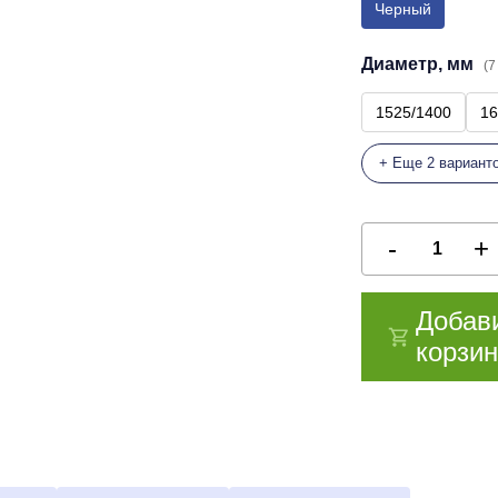
Черный
Диаметр, мм
(7
1525/1400
16
+ Еще 2 вариант
Добав
корзин