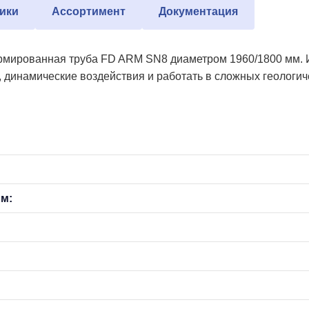
ики
Ассортимент
Документация
мированная труба FD ARM SN8 диаметром 1960/1800 мм. Ин
, динамические воздействия и работать в сложных геологич
мм: