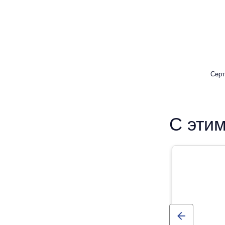
Серт
С этим