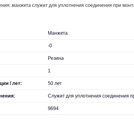
ния: манжета служит для уплотнения соединения при монт
Манжета
-0
Резина
1
ии / лет:
50 лет
нения:
Служит для уплотнения соединения п
9694