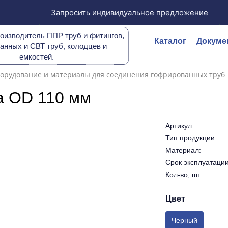
Запросить индивидуальное предложение
оизводитель ППР труб и фитингов,
Каталог
Докуме
анных и СВТ труб, колодцев и
емкостей.
орудование и материалы для соединения гофрированных труб
 OD 110 мм
Артикул:
Тип продукции:
Материал:
Срок эксплуатации 
Кол-во, шт:
Цвет
Черный