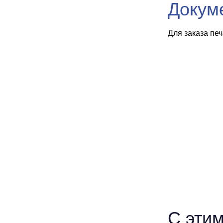
Докум
Для заказа пе
С этим