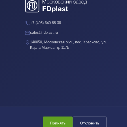
+7 (495) 640-88-38
sales@fdplast.ru
140050, Московская обл., пос. Красково, ул.
Карла Маркса, д. 117Б
Принять
Отклонить