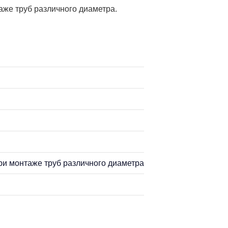
аже труб различного диаметра.
ри монтаже труб различного диаметра