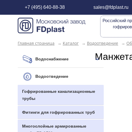
+7 (495) 640-88-38
sales@fdplast.ru
Российский пр
гофриров
Главная страница
→
Каталог
→
Водоотведение
→
Об
Манжета
Водоснабжение
Водоотведение
Гофрированные канализационные
трубы
Фитинги для гофрированных труб
Многослойные армированные