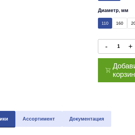
Диаметр, мм
110
160
2
Добав
корзин
ики
Ассортимент
Документация