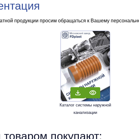
ентация
чатной продукции просим обращаться к Вашему персональном
Каталог системы наружной
канализации
 товаром покупают: