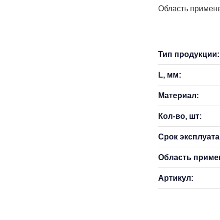
Область примене
Тип продукции:
L, мм:
Материал:
Кол-во, шт:
Срок эксплуатац
Область приме
Артикул: