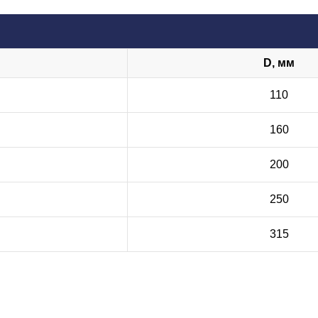
D, мм
110
160
200
250
315