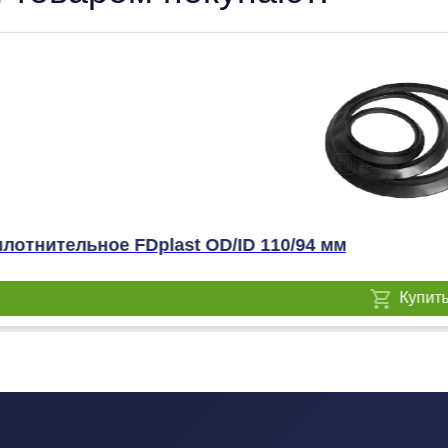
лотнительное FDplast OD/ID 110/94 мм
Купит