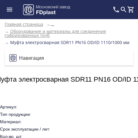
Главная страница
→
...
→
Оборудование и материалы для соединения
гофрированных труб
→
Муфта электросварная SDR11 PN16 OD/ID 1110/1000 мм
Навигация
уфта электросварная SDR11 PN16 OD/ID 1
Артикул:
Тип продукции:
Материал:
Срок эксплуатации / лет:
Кол-во, шт: