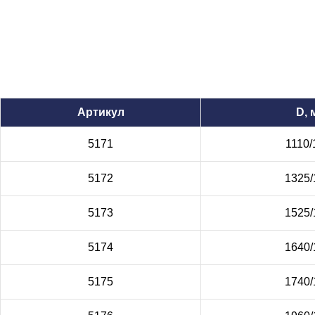
Артикул
D, 
5171
1110/
5172
1325/
5173
1525/
5174
1640/
5175
1740/