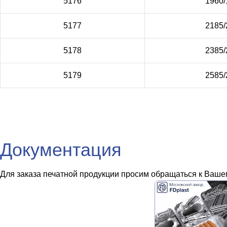
5176
1960/
5177
2185/
5178
2385/
5179
2585/
Документация
Для заказа печатной продукции просим обращаться к Вашем