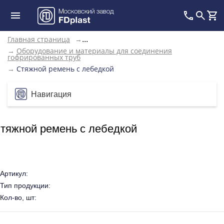
Главная страница
→
...
→
Оборудование и материалы для соединения
гофрированных труб
→
Стяжной ремень с лебедкой
Навигация
тяжной ремень с лебедкой
Артикул:
Тип продукции:
Кол-во, шт: