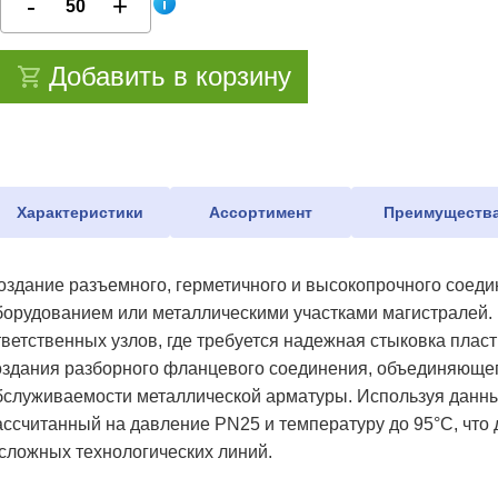
Добавить в корзину
Характеристики
Ассортимент
Преимуществ
оздание разъемного, герметичного и высокопрочного соед
борудованием или металлическими участками магистралей. 
тветственных узлов, где требуется надежная стыковка плас
оздания разборного фланцевого соединения, объединяюще
бслуживаемости металлической арматуры. Используя данный
ассчитанный на давление PN25 и температуру до 95°C, что
 сложных технологических линий.