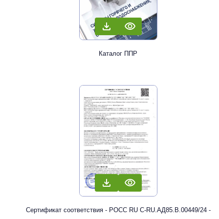
Каталог ППР
Сертификат соответствия - РОСС RU С-RU.АД85.В.00449/24 -