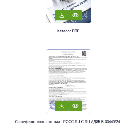
Каталог ППР
Сертификат соответствия - РОСС RU С-RU.АД85.В.00449/24 -