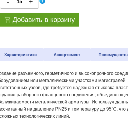
Добавить в корзину
Характеристики
Ассортимент
Преимуществ
оздание разъемного, герметичного и высокопрочного соед
борудованием или металлическими участками магистралей. 
тветственных узлов, где требуется надежная стыковка плас
оздания разборного фланцевого соединения, объединяюще
бслуживаемости металлической арматуры. Используя данный
ассчитанный на давление PN25 и температуру до 95°C, что
 сложных технологических линий.