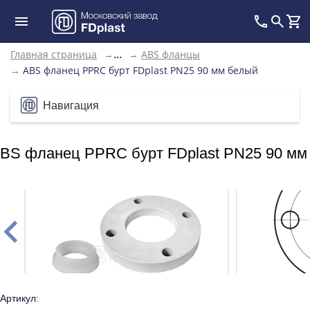
Главная страница
→
→
ABS фланцы
...
→
ABS фланец PPRC бурт FDplast PN25 90 мм белый
Навигация
BS фланец PPRC бурт FDplast PN25 90 мм
Артикул: