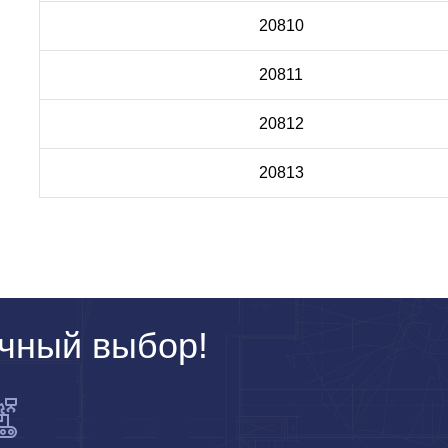
20810
20811
20812
20813
чный выбор!