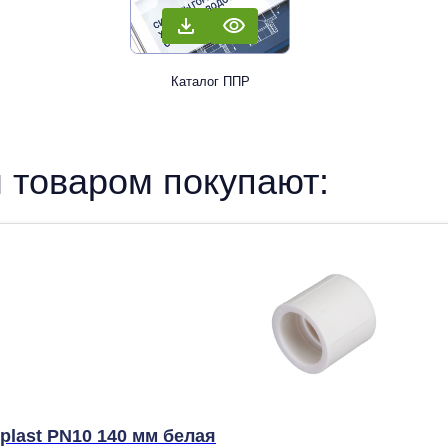
Каталог ППР
 товаром покупают:
last PN10 140 мм белая