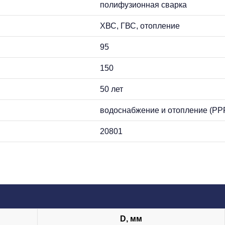
полифузионная сварка
ХВС, ГВС, отопление
95
150
50 лет
водоснабжение и отопление (PP
20801
D, мм