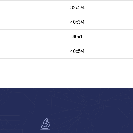
32х5/4
40х3/4
40х1
40х5/4