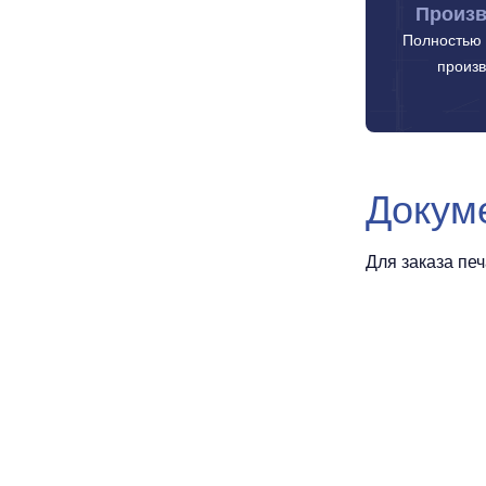
Произв
Полностью 
произв
Докум
Для заказа пе