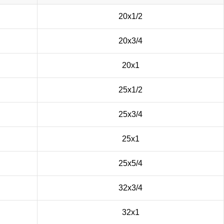
20х1/2
20х3/4
20х1
25х1/2
25х3/4
25х1
25х5/4
32х3/4
32х1