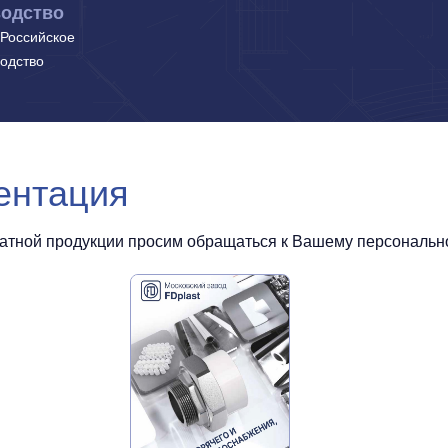
одство
Российское
одство
ентация
чатной продукции просим обращаться к Вашему персональном