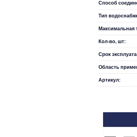
Способ соедин
Тип водоснабж
Максимальная т
Кол-во, шт:
Срок эксплуатац
Область приме
Артикул: