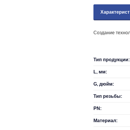
Характерист
Создание технол
Тип продукции:
L, мм:
G, дюйм:
Тип резьбы:
PN:
Материал: