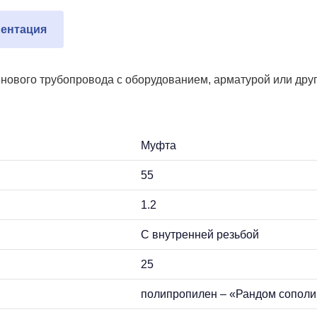
ентация
нового трубопровода с оборудованием, арматурой или друг
Муфта
55
1.2
С внутренней резьбой
25
полипропилен – «Рандом сополим