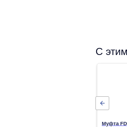
С этим
Муфта FDp