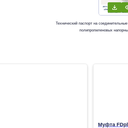
Технический паспорт на соединительные
полипропиленовых напорны
Муфта FDpl