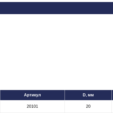
Артикул
D, мм
20101
20