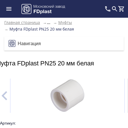
Главная страница
→
→
Муфты
...
→
Муфта FDplast PN25 20 мм белая
Навигация
уфта FDplast PN25 20 мм белая
Артикул: