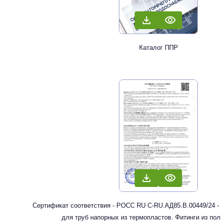
Каталог ППР
Сертификат соответствия - РОСС RU С-RU.АД85.В.00449/24 -
для труб напорных из термопластов. Фитинги из по