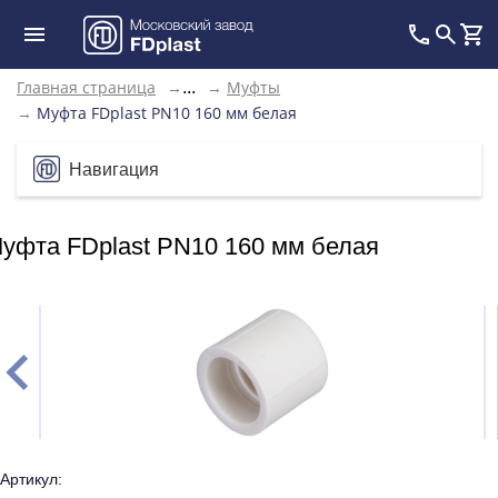
Главная страница
→
→
Муфты
...
→
Муфта FDplast PN10 160 мм белая
Навигация
уфта FDplast PN10 160 мм белая
Артикул: