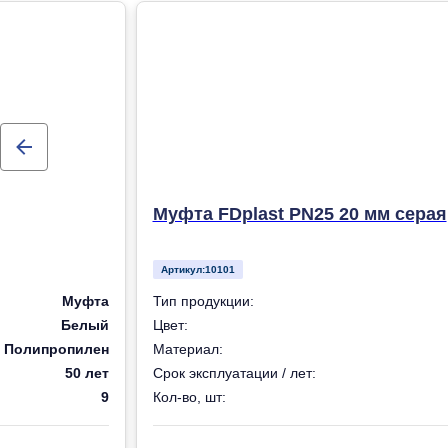
Муфта FDplast PN25 20 мм серая
Артикул:
10101
Муфта
Тип продукции:
Белый
Цвет:
Полипропилен
Материал:
50 лет
Срок эксплуатации / лет:
9
Кол-во, шт: