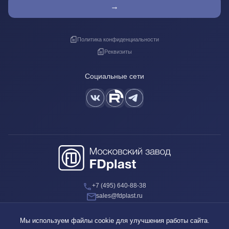
→
Политика конфиденциальности
Реквизиты
Социальные сети
+7 (495) 640-88-38
sales@fdplast.ru
140050, Московская обл., пос. Красково, ул. Карла Маркса, д. 117Б
Мы используем файлы cookie для улучшения работы сайта.