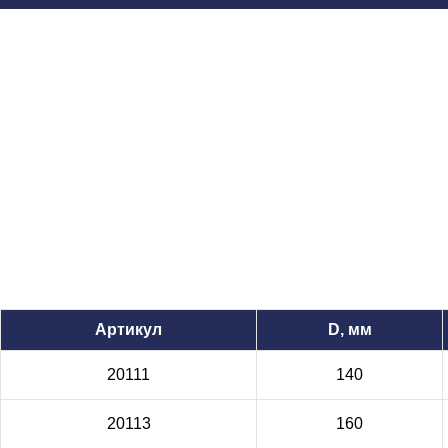
Артикул
D, мм
20111
140
20113
160