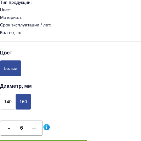
Тип продукции:
Цвет:
Материал:
Срок эксплуатации / лет:
Кол-во, шт:
Цвет
Белый
Диаметр, мм
140
160