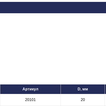
Артикул
D, мм
20101
20