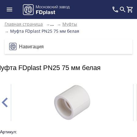
Главная страница
→
→
Муфты
...
→
Муфта FDplast PN25 75 мм белая
Навигация
уфта FDplast PN25 75 мм белая
Артикул: