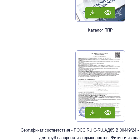
Каталог ППР
Сертификат соответствия - РОСС RU С-RU.АД85.В.00449/24 -
для труб напорных из термопластов. Фитинги из по