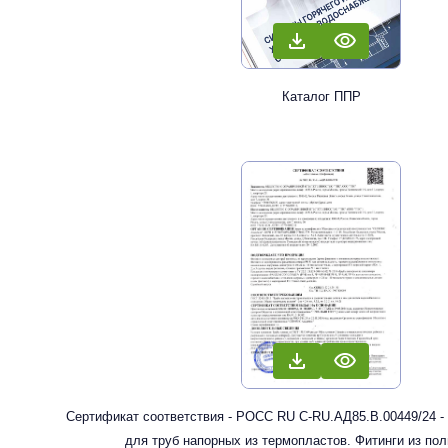
Каталог ППР
Сертификат соответствия - РОСС RU С-RU.АД85.В.00449/24 -
для труб напорных из термопластов. Фитинги из по