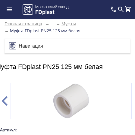
Главная страница
→
→
Муфты
...
→
Муфта FDplast PN25 125 мм белая
Навигация
уфта FDplast PN25 125 мм белая
Артикул: