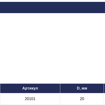
Артикул
D, мм
20101
20