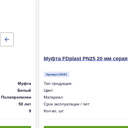
Муфта FDplast PN25 20 мм серая
Артикул:
10101
Муфта
Тип продукции:
Белый
Цвет:
Полипропилен
Материал:
50 лет
Срок эксплуатации / лет:
9
Кол-во, шт: