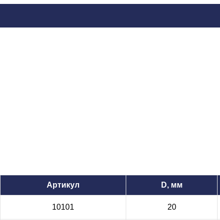
Артикул
D, мм
10101
20