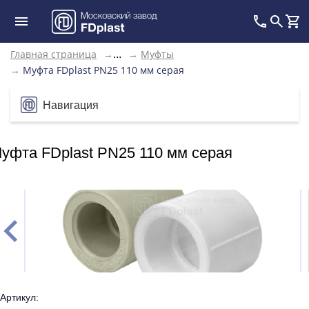
Главная страница
→
→
Муфты
...
→
Муфта FDplast PN25 110 мм серая
Навигация
уфта FDplast PN25 110 мм серая
Артикул: