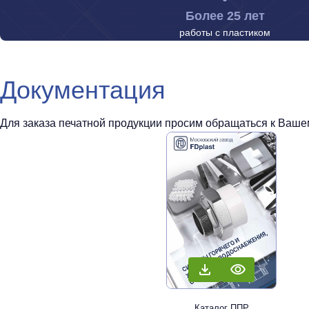
Более 25 лет
работы с пластиком
Документация
Для заказа печатной продукции просим обращаться к Вашем
Каталог ППР