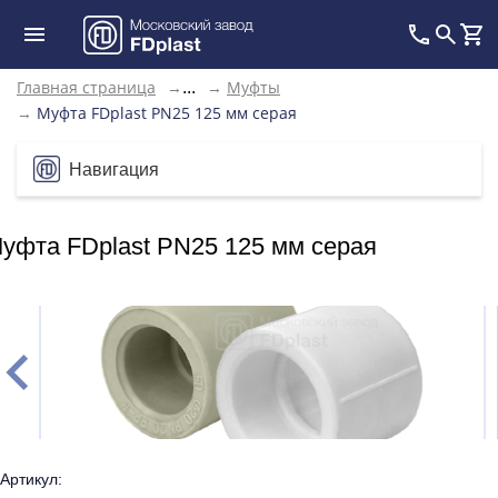
Главная страница
→
→
Муфты
...
→
Муфта FDplast PN25 125 мм серая
Навигация
уфта FDplast PN25 125 мм серая
Артикул: