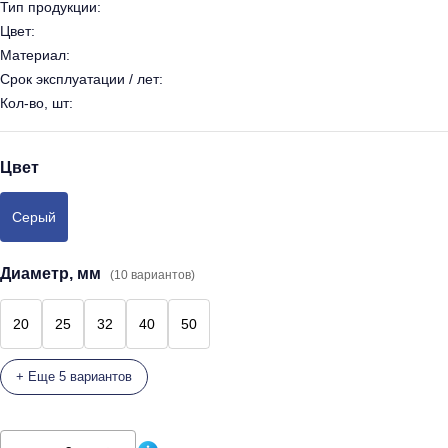
Тип продукции:
Цвет:
Материал:
Срок эксплуатации / лет:
Кол-во, шт:
Цвет
Серый
Диаметр, мм
(10 вариантов)
20
25
32
40
50
+ Еще 5 вариантов