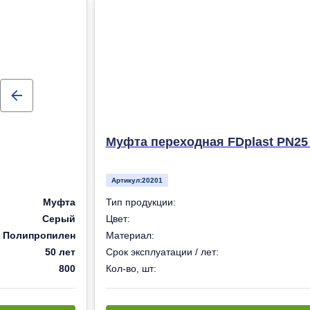
Муфта переходная FDplast PN25
Артикул:
20201
Муфта
Тип продукции:
Серый
Цвет:
Полипропилен
Материал:
50 лет
Срок эксплуатации / лет:
800
Кол-во, шт: