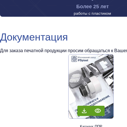
Более 25 лет
работы с пластиком
Документация
Для заказа печатной продукции просим обращаться к Вашем
Каталог ППР