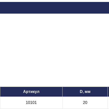
Артикул
D, мм
10101
20