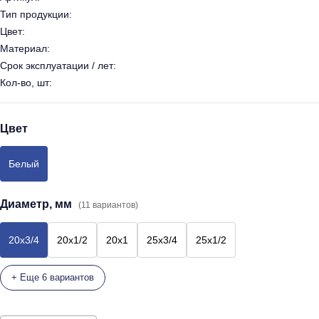
Тип продукции:
Цвет:
Материал:
Срок эксплуатации / лет:
Кол-во, шт:
Цвет
Белый
Диаметр, мм
(11 вариантов)
20х3/4
20х1/2
20х1
25х3/4
25х1/2
+ Еще 6 вариантов