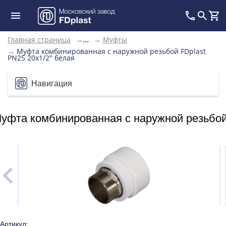
Главная страница
→
→
Муфты
...
→
Муфта комбинированная с наружной резьбой FDplast
PN25 20х1/2'' белая
Навигация
уфта комбинированная с наружной резьбой 
Артикул: