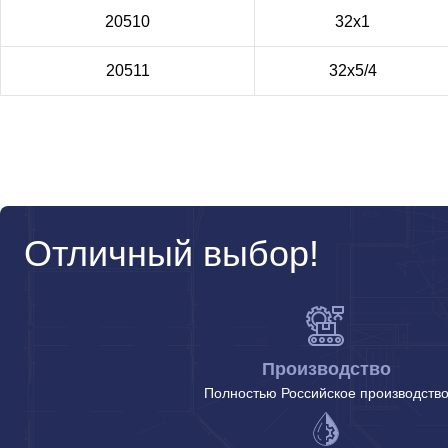
20510
32х1
20511
32х5/4
Отличный выбор!
Производство
Полностью Российское производств