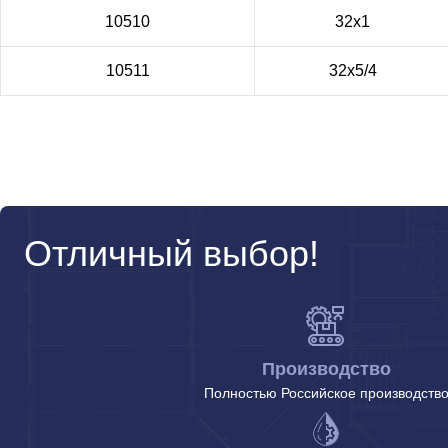
10510
32х1
10511
32х5/4
Отличный выбор!
Производство
Полностью Российское производств