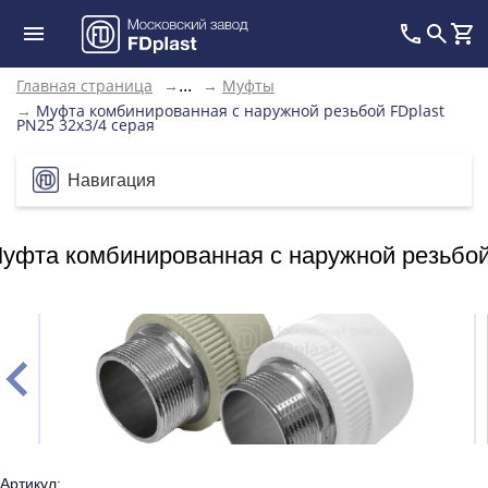
Главная страница
→
→
Муфты
...
→
Муфта комбинированная с наружной резьбой FDplast
PN25 32х3/4 серая
Навигация
уфта комбинированная с наружной резьбой 
Артикул: