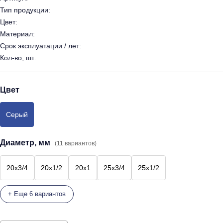
Тип продукции:
Цвет:
Материал:
Срок эксплуатации / лет:
Кол-во, шт:
Цвет
Серый
Диаметр, мм
(11 вариантов)
20х3/4
20х1/2
20х1
25х3/4
25х1/2
+ Еще 6 вариантов