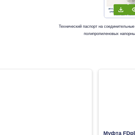
Технический паспорт на соединительные
полипропиленовых напорны
Муфта FDpl