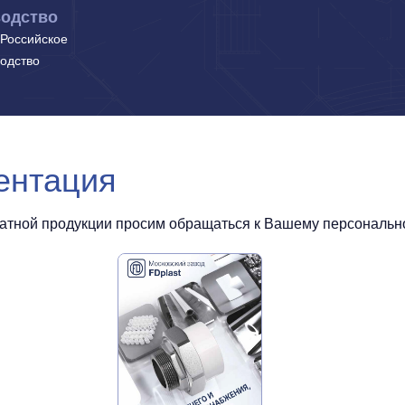
одство
Российское
одство
ентация
чатной продукции просим обращаться к Вашему персональном