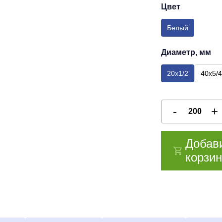
Цвет
Белый
Диаметр, мм
20х1/2
40х5/4
Добав
корзин