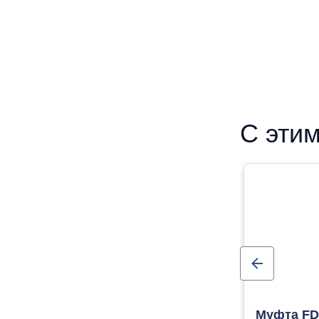
С этим
Муфта FDp