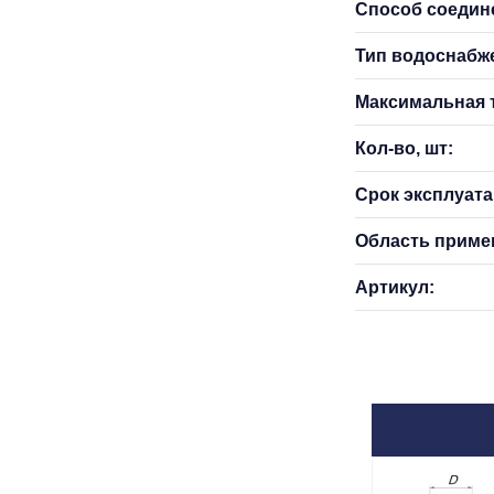
Способ соедин
Тип водоснабж
Максимальная т
Кол-во, шт:
Срок эксплуатац
Область приме
Артикул: