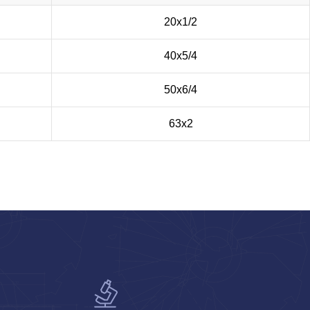
20х1/2
40х5/4
50х6/4
63х2