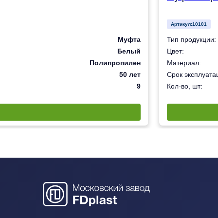
Артикул:
10101
Муфта
Тип продукции:
Белый
Цвет:
Полипропилен
Материал:
50 лет
Срок эксплуатац
9
Кол-во, шт: