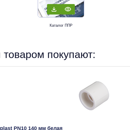
Каталог ППР
 товаром покупают:
last PN10 140 мм белая