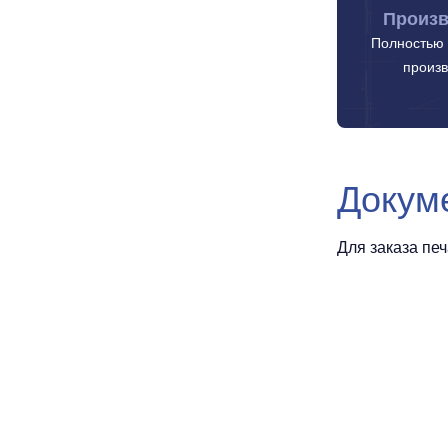
Произв
Полностью 
произв
Докум
Для заказа пе