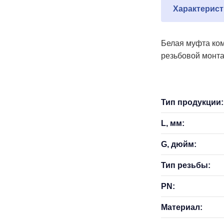
Характерист
Белая муфта ком
резьбовой монта
Тип продукции:
L, мм:
G, дюйм:
Тип резьбы:
PN:
Материал: