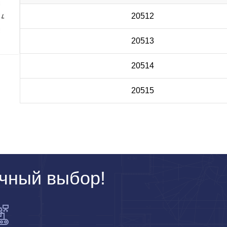
20512
20513
20514
20515
чный выбор!