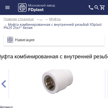
Главная страница
→
→
Муфты
...
→
Муфта комбинированная с внутренней резьбой FDplast
PN25 25х1" белая
Навигация
уфта комбинированная с внутренней резьбо
Артикул: