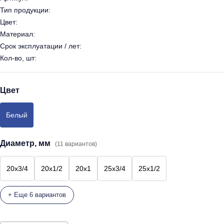
Тип продукции:
Цвет:
Материал:
Срок эксплуатации / лет:
Кол-во, шт:
Цвет
Белый
Диаметр, мм
(11 вариантов)
20х3/4
20х1/2
20х1
25х3/4
25х1/2
+ Еще 6 вариантов