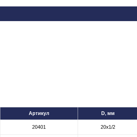
Артикул
D, мм
20401
20х1/2